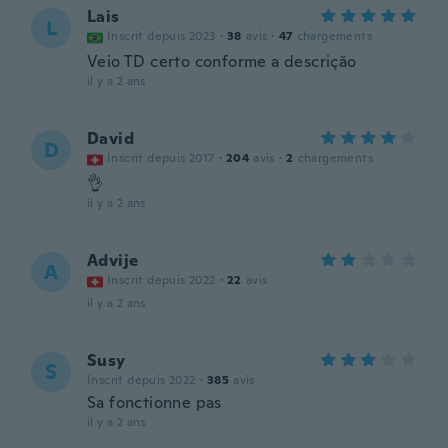
Lais
L
Inscrit depuis 2023
·
38
avis
·
47
chargements
Veio TD certo conforme a descrição
il y a 2 ans
David
D
Inscrit depuis 2017
·
204
avis
·
2
chargements
👌
il y a 2 ans
Advije
A
Inscrit depuis 2022
·
22
avis
il y a 2 ans
Susy
S
Inscrit depuis 2022
·
385
avis
Sa fonctionne pas
il y a 2 ans