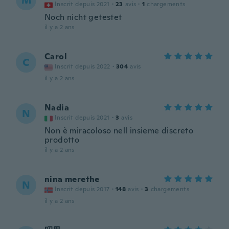
M
Inscrit depuis 2021
·
23
avis
·
1
chargements
Noch nicht getestet
il y a 2 ans
Carol
C
Inscrit depuis 2022
·
304
avis
il y a 2 ans
Nadia
N
Inscrit depuis 2021
·
3
avis
Non è miracoloso nell insieme discreto
prodotto
il y a 2 ans
nina merethe
N
Inscrit depuis 2017
·
148
avis
·
3
chargements
il y a 2 ans