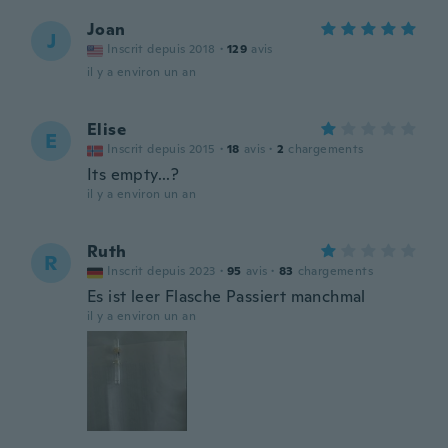
Joan
J
Inscrit depuis 2018
·
129
avis
il y a environ un an
Elise
E
Inscrit depuis 2015
·
18
avis
·
2
chargements
Its empty...?
il y a environ un an
Ruth
R
Inscrit depuis 2023
·
95
avis
·
83
chargements
Es ist leer Flasche Passiert manchmal
il y a environ un an