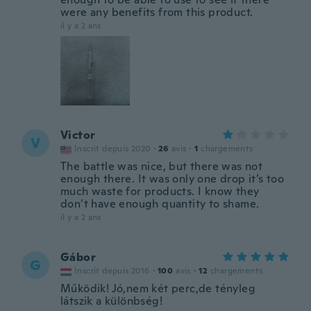
were any benefits from this product.
il y a 2 ans
Victor
V
Inscrit depuis 2020
·
26
avis
·
1
chargements
The battle was nice, but there was not
enough there. It was only one drop it’s too
much waste for products. I know they
don’t have enough quantity to shame.
il y a 2 ans
Gábor
G
Inscrit depuis 2016
·
100
avis
·
12
chargements
Működik! Jó,nem két perc,de tényleg
látszik a különbség!