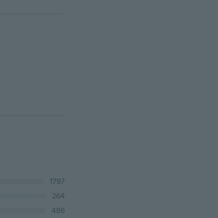
1797
264
486