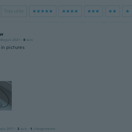
Très utile
ew
 depuis 2021
·
8
avis
in pictures
puis 2017
·
2
avis
·
1
chargements