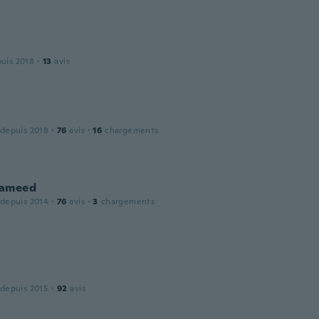
puis 2018
·
13
avis
 depuis 2018
·
76
avis
·
16
chargements
hameed
 depuis 2014
·
76
avis
·
3
chargements
 depuis 2015
·
92
avis