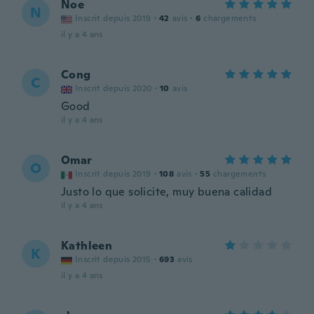
Noe
N
Inscrit depuis 2019
·
42
avis
·
6
chargements
il y a 4 ans
Cong
C
Inscrit depuis 2020
·
10
avis
Good
il y a 4 ans
Omar
O
Inscrit depuis 2019
·
108
avis
·
55
chargements
Justo lo que solicite, muy buena calidad
il y a 4 ans
Kathleen
K
Inscrit depuis 2015
·
693
avis
il y a 4 ans