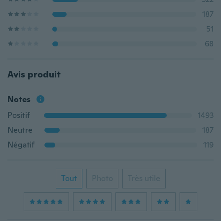
187
51
68
Avis produit
Notes
Positif
1493
Neutre
187
Négatif
119
Tout
Photo
Très utile