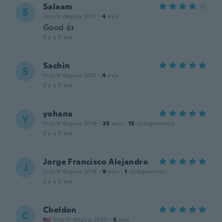
Salaam
S
Inscrit depuis 2017
·
4
avis
Good 👍
il y a 5 ans
Sachin
S
Inscrit depuis 2021
·
4
avis
il y a 5 ans
yohana
Y
Inscrit depuis 2019
·
25
avis
·
13
chargements
il y a 5 ans
Jorge Francisco Alejandro
J
Inscrit depuis 2019
·
9
avis
·
1
chargements
il y a 5 ans
Cheldon
C
Inscrit depuis 2020
·
6
avis