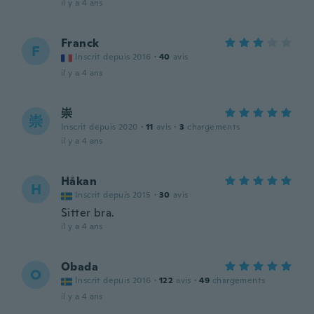
il y a 4 ans
Franck
F
Inscrit depuis 2016
·
40
avis
il y a 4 ans
崇
崇
Inscrit depuis 2020
·
11
avis
·
3
chargements
il y a 4 ans
Håkan
H
Inscrit depuis 2015
·
30
avis
Sitter bra.
il y a 4 ans
Obada
O
Inscrit depuis 2016
·
122
avis
·
49
chargements
il y a 4 ans