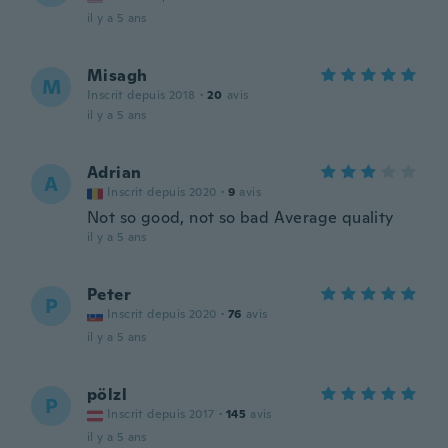
il y a 5 ans
Misagh
M
Inscrit depuis 2018
·
20
avis
il y a 5 ans
Adrian
A
Inscrit depuis 2020
·
9
avis
Not so good, not so bad Average quality
il y a 5 ans
Peter
P
Inscrit depuis 2020
·
76
avis
il y a 5 ans
pölzl
P
Inscrit depuis 2017
·
145
avis
il y a 5 ans