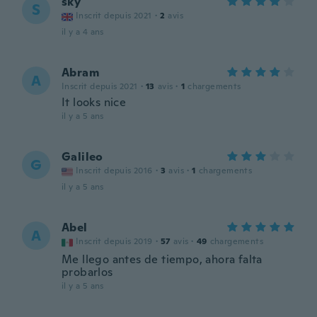
sky
S
Inscrit depuis 2021
·
2
avis
il y a 4 ans
Abram
A
Inscrit depuis 2021
·
13
avis
·
1
chargements
It looks nice
il y a 5 ans
Galileo
G
Inscrit depuis 2016
·
3
avis
·
1
chargements
il y a 5 ans
Abel
A
Inscrit depuis 2019
·
57
avis
·
49
chargements
Me llego antes de tiempo, ahora falta
probarlos
il y a 5 ans