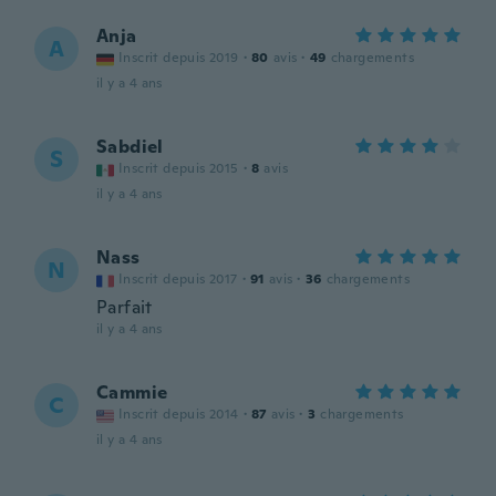
Anja
A
Inscrit depuis 2019
·
80
avis
·
49
chargements
il y a 4 ans
Sabdiel
S
Inscrit depuis 2015
·
8
avis
il y a 4 ans
Nass
N
Inscrit depuis 2017
·
91
avis
·
36
chargements
Parfait
il y a 4 ans
Cammie
C
Inscrit depuis 2014
·
87
avis
·
3
chargements
il y a 4 ans