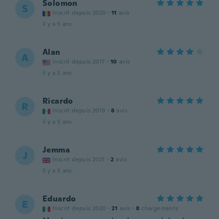
Solomon
S
Inscrit depuis 2020
·
11
avis
il y a 5 ans
Alan
A
Inscrit depuis 2017
·
10
avis
il y a 5 ans
Ricardo
R
Inscrit depuis 2019
·
8
avis
il y a 5 ans
Jemma
J
Inscrit depuis 2021
·
2
avis
il y a 5 ans
Eduardo
E
Inscrit depuis 2020
·
21
avis
·
8
chargements