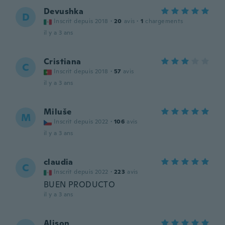
Devushka
D
Inscrit depuis 2018
·
20
avis
·
1
chargements
il y a 3 ans
Cristiana
C
Inscrit depuis 2018
·
57
avis
il y a 3 ans
Miluše
M
Inscrit depuis 2022
·
106
avis
il y a 3 ans
claudia
C
Inscrit depuis 2022
·
223
avis
BUEN PRODUCTO
il y a 3 ans
Alison