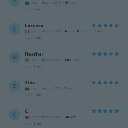
V
Inscrit depuis 2019
·
41
avis
il y a 2 ans
Lorenzo
L
Inscrit depuis 2021
·
4
avis
·
8
chargements
il y a 2 ans
Heather
H
Inscrit depuis 2019
·
309
avis
il y a 2 ans
Zina
Z
Inscrit depuis 2018
·
1
avis
il y a 2 ans
C
C
Inscrit depuis 2023
·
28
avis
il y a 2 ans