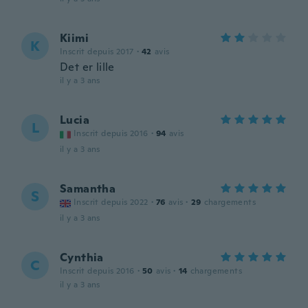
Kiimi
K
Inscrit depuis 2017
·
42
avis
Det er lille
il y a 3 ans
Lucia
L
Inscrit depuis 2016
·
94
avis
il y a 3 ans
Samantha
S
Inscrit depuis 2022
·
76
avis
·
29
chargements
il y a 3 ans
Cynthia
C
Inscrit depuis 2016
·
50
avis
·
14
chargements
il y a 3 ans