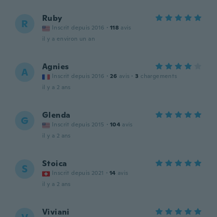
Ruby
R
Inscrit depuis 2016
·
118
avis
il y a environ un an
Agnies
A
Inscrit depuis 2016
·
26
avis
·
3
chargements
il y a 2 ans
Glenda
G
Inscrit depuis 2015
·
104
avis
il y a 2 ans
Stoica
S
Inscrit depuis 2021
·
14
avis
il y a 2 ans
Viviani