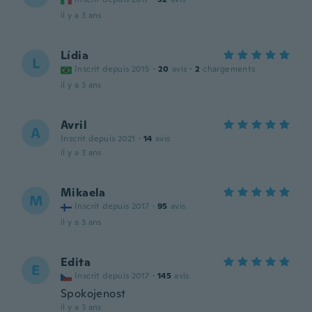
il y a 3 ans
Lídia
L
Inscrit depuis 2015
·
20
avis
·
2
chargements
il y a 3 ans
Avril
A
Inscrit depuis 2021
·
14
avis
il y a 3 ans
Mikaela
M
Inscrit depuis 2017
·
95
avis
il y a 3 ans
Edita
E
Inscrit depuis 2017
·
145
avis
Spokojenost
il y a 3 ans