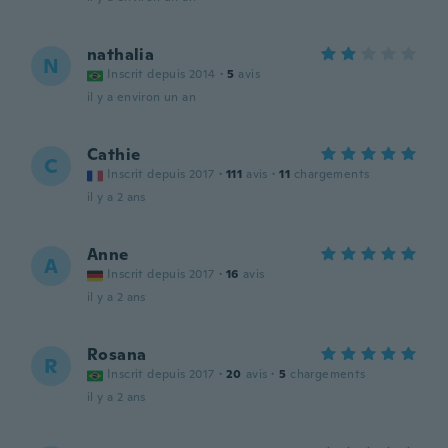
nathalia
N
Inscrit depuis 2014
·
5
avis
il y a environ un an
Cathie
C
Inscrit depuis 2017
·
111
avis
·
11
chargements
il y a 2 ans
Anne
A
Inscrit depuis 2017
·
16
avis
il y a 2 ans
Rosana
R
Inscrit depuis 2017
·
20
avis
·
5
chargements
il y a 2 ans