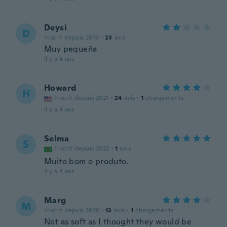
Deysi
D
Inscrit depuis 2019
·
23
avis
Muy pequeña
il y a 4 ans
Howard
H
Inscrit depuis 2021
·
24
avis
·
1
chargements
il y a 4 ans
Selma
S
Inscrit depuis 2022
·
1
avis
Muito bom o produto.
il y a 4 ans
Marg
M
Inscrit depuis 2020
·
13
avis
·
1
chargements
Not as soft as I thought they would be