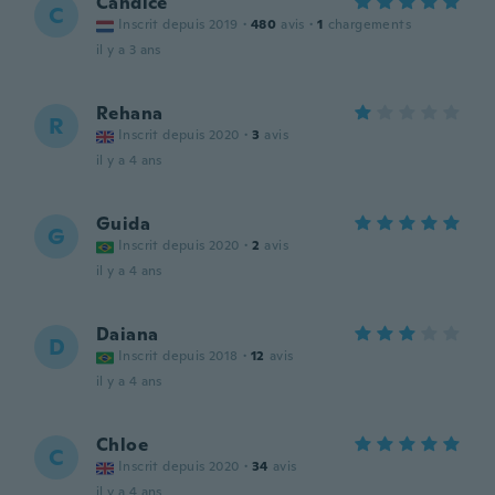
Candice
C
Inscrit depuis 2019
·
480
avis
·
1
chargements
il y a 3 ans
Rehana
R
Inscrit depuis 2020
·
3
avis
il y a 4 ans
Guida
G
Inscrit depuis 2020
·
2
avis
il y a 4 ans
Daiana
D
Inscrit depuis 2018
·
12
avis
il y a 4 ans
Chloe
C
Inscrit depuis 2020
·
34
avis
il y a 4 ans