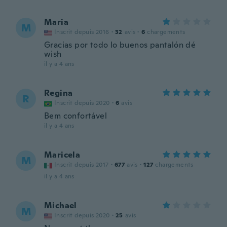
Maria
M
Inscrit depuis 2016
·
32
avis
·
6
chargements
Gracias por todo lo buenos pantalón dé
wish
il y a 4 ans
Regina
R
Inscrit depuis 2020
·
6
avis
Bem confortável
il y a 4 ans
Maricela
M
Inscrit depuis 2017
·
677
avis
·
127
chargements
il y a 4 ans
Michael
M
Inscrit depuis 2020
·
25
avis