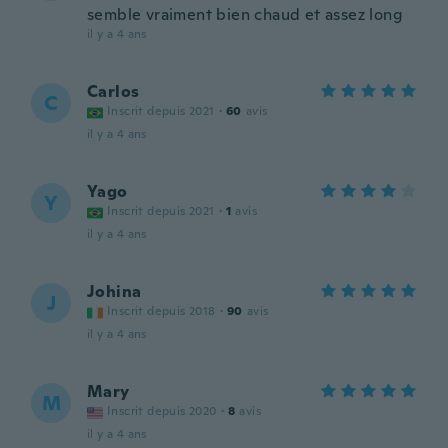
semble vraiment bien chaud et assez long
il y a 4 ans
Carlos
C
Inscrit depuis 2021
·
60
avis
il y a 4 ans
Yago
Y
Inscrit depuis 2021
·
1
avis
il y a 4 ans
Johina
J
Inscrit depuis 2018
·
90
avis
il y a 4 ans
Mary
M
Inscrit depuis 2020
·
8
avis
il y a 4 ans