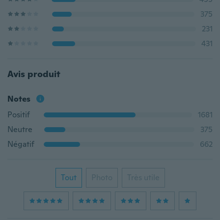
375
231
431
Avis produit
Notes
Positif
1681
Neutre
375
Négatif
662
Tout
Photo
Très utile