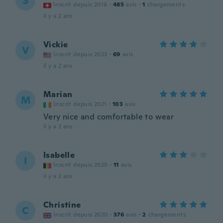
S
Inscrit depuis 2016
·
485
avis
·
1
chargements
il y a 2 ans
Vickie
V
Inscrit depuis 2023
·
69
avis
il y a 2 ans
Marian
M
Inscrit depuis 2021
·
103
avis
Very nice and comfortable to wear
il y a 2 ans
Isabelle
I
Inscrit depuis 2020
·
11
avis
il y a 2 ans
Christine
C
Inscrit depuis 2020
·
376
avis
·
2
chargements