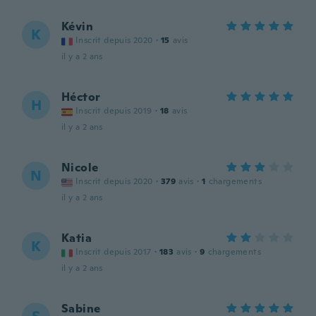
Kévin
K
Inscrit depuis 2020
·
15
avis
il y a 2 ans
Héctor
H
Inscrit depuis 2019
·
18
avis
il y a 2 ans
Nicole
N
Inscrit depuis 2020
·
379
avis
·
1
chargements
il y a 2 ans
Katia
K
Inscrit depuis 2017
·
183
avis
·
9
chargements
il y a 2 ans
Sabine