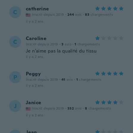
catherine
C
Inscrit depuis 2019
·
244
avis
·
83
chargements
il y a 2 ans
Caroline
C
Inscrit depuis 2019
·
3
avis
·
1
chargements
Je n'aime pas la qualité du tissu
il y a 2 ans
Peggy
P
Inscrit depuis 2019
·
41
avis
·
1
chargements
il y a 2 ans
Janice
J
Inscrit depuis 2019
·
332
avis
·
8
chargements
il y a 2 ans
Jean