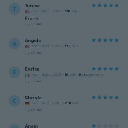
Teresa
T
Inscrit depuis 2022
·
110
avis
Pretty
il y a 3 ans
Angela
A
Inscrit depuis 2023
·
125
avis
il y a 3 ans
Enrica
E
Inscrit depuis 2021
·
19
avis
·
9
chargements
il y a 3 ans
Christa
C
Inscrit depuis 2018
·
750
avis
il y a 3 ans
Anam