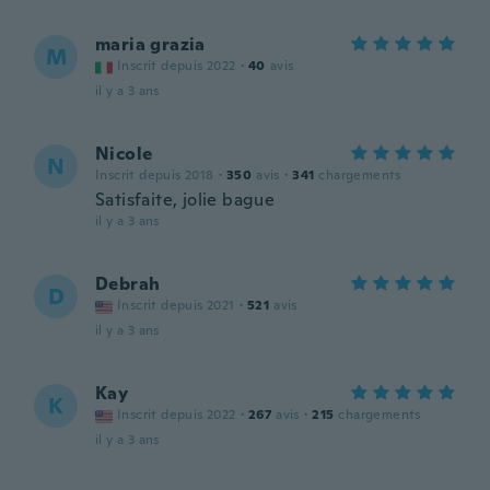
maria grazia
M
Inscrit depuis 2022
·
40
avis
il y a 3 ans
Nicole
N
Inscrit depuis 2018
·
350
avis
·
341
chargements
Satisfaite, jolie bague
il y a 3 ans
Debrah
D
Inscrit depuis 2021
·
521
avis
il y a 3 ans
Kay
K
Inscrit depuis 2022
·
267
avis
·
215
chargements
il y a 3 ans