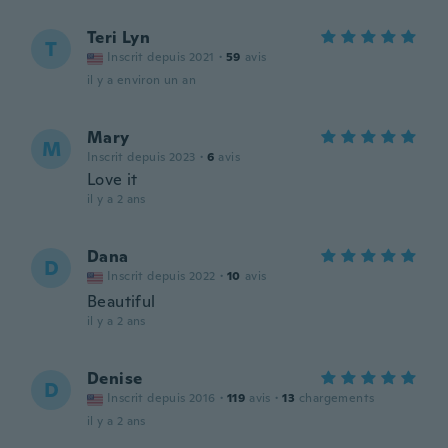
Teri Lyn
T
Inscrit depuis 2021
·
59
avis
il y a environ un an
Mary
M
Inscrit depuis 2023
·
6
avis
Love it
il y a 2 ans
Dana
D
Inscrit depuis 2022
·
10
avis
Beautiful
il y a 2 ans
Denise
D
Inscrit depuis 2016
·
119
avis
·
13
chargements
il y a 2 ans