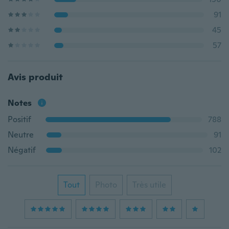
91
45
57
Avis produit
Notes
Positif
788
Neutre
91
Négatif
102
Tout
Photo
Très utile