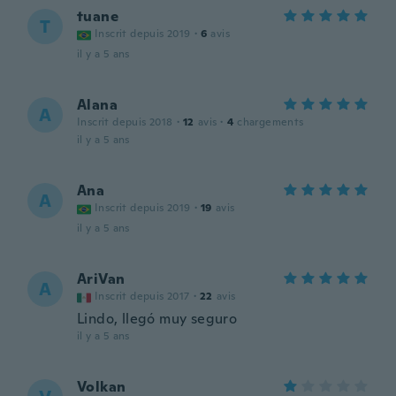
tuane
T
Inscrit depuis 2019
·
6
avis
il y a 5 ans
Alana
A
Inscrit depuis 2018
·
12
avis
·
4
chargements
il y a 5 ans
Ana
A
Inscrit depuis 2019
·
19
avis
il y a 5 ans
AriVan
A
Inscrit depuis 2017
·
22
avis
Lindo, llegó muy seguro
il y a 5 ans
Volkan