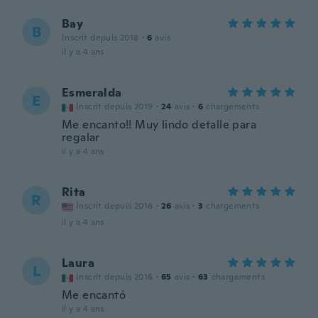
Bay
B
Inscrit depuis 2018
·
6
avis
il y a 4 ans
Esmeralda
E
Inscrit depuis 2019
·
24
avis
·
6
chargements
Me encanto!! Muy lindo detalle para
regalar
il y a 4 ans
Rita
R
Inscrit depuis 2016
·
26
avis
·
3
chargements
il y a 4 ans
Laura
L
Inscrit depuis 2016
·
65
avis
·
63
chargements
Me encantó
il y a 4 ans