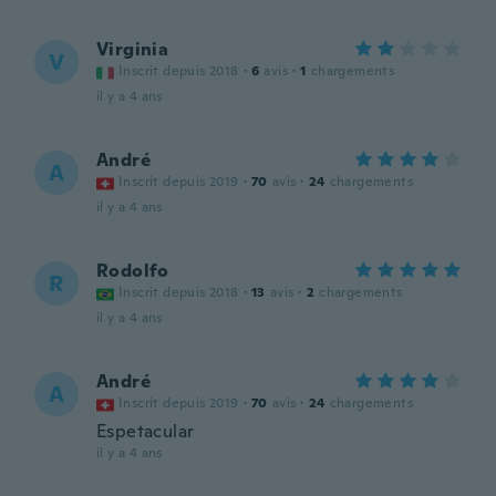
Virginia
V
Inscrit depuis 2018
·
6
avis
·
1
chargements
il y a 4 ans
André
A
Inscrit depuis 2019
·
70
avis
·
24
chargements
il y a 4 ans
Rodolfo
R
Inscrit depuis 2018
·
13
avis
·
2
chargements
il y a 4 ans
André
A
Inscrit depuis 2019
·
70
avis
·
24
chargements
Espetacular
il y a 4 ans