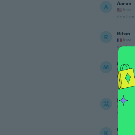
Aaron
A
Inscrit
il y a 3 ans
Riton
R
Inscrit
il y a 3 ans
Mario
M
Inscrit
Works g
il y a 4 ans
武
武
Inscrit de
il y a 4 ans
Keith
K