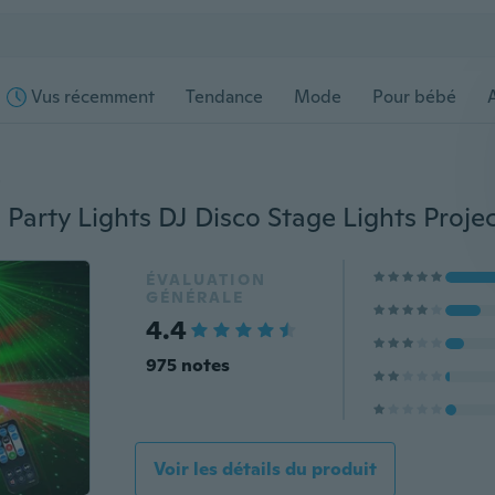
Vus récemment
Tendance
Mode
Pour bébé
s
ÉVALUATION
GÉNÉRALE
4.4
975 notes
Voir les détails du produit