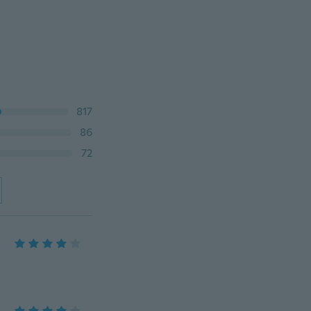
817
86
72