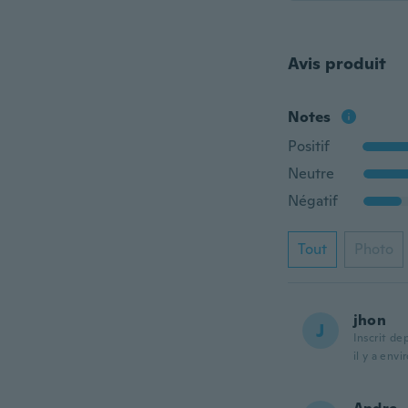
Avis produit
Notes
Positif
Neutre
Négatif
Tout
Photo
jhon
J
Inscrit de
il y a envi