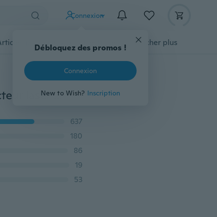
Connexion
Articles pour animaux domestiques
Afficher plus
Débloquez des promos !
Connexion
Auto/Sound Party Lights DJ Disco Stage Lights Projecteur laser Éclairage de scène Télécommande sans fil
New to Wish?
Inscription
637
180
86
19
53