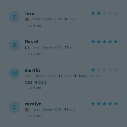
Toni
T
Inscrit depuis 2018
·
38
avis
il y a 4 ans
David
D
Inscrit depuis 2020
·
28
avis
il y a 4 ans
martin
M
Inscrit depuis 2021
·
34
avis
·
11
chargements
pas recu c
il y a 4 ans
carolyn
C
Inscrit depuis 2019
·
41
avis
il y a 4 ans