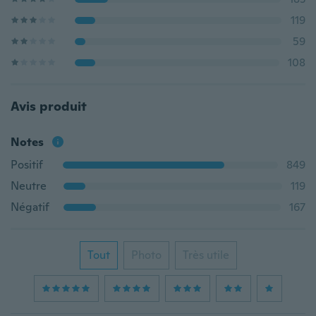
119
59
108
Avis produit
Notes
Positif
849
Neutre
119
Négatif
167
Tout
Photo
Très utile