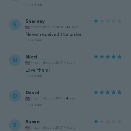
il y a 3 ans
Sharney
S
Inscrit depuis 2018
·
43
avis
Never received the order
il y a 3 ans
Nicci
N
Inscrit depuis 2017
·
1
avis
Love them!
il y a 3 ans
David
D
Inscrit depuis 2017
·
4
avis
il y a 3 ans
Susan
S
Inscrit depuis 2017
·
1
avis