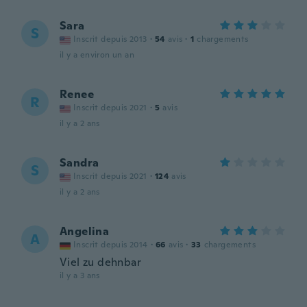
Sara
S
Inscrit depuis 2013
·
54
avis
·
1
chargements
il y a environ un an
Renee
R
Inscrit depuis 2021
·
5
avis
il y a 2 ans
Sandra
S
Inscrit depuis 2021
·
124
avis
il y a 2 ans
Angelina
A
Inscrit depuis 2014
·
66
avis
·
33
chargements
Viel zu dehnbar
il y a 3 ans