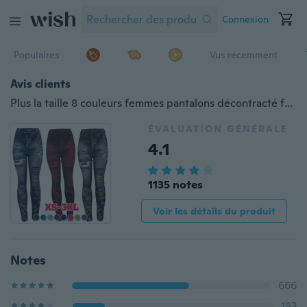
Connexion
Populaires
Vus récemment
Avis clients
Plus la taille 8 couleurs femmes pantalons décontracté faux denim jeans déchiré stretch yoga leggings dames taille haute denim imprimé slim skinny pantalon serré
ÉVALUATION GÉNÉRALE
4.1
1135 notes
Voir les détails du produit
Notes
666
183