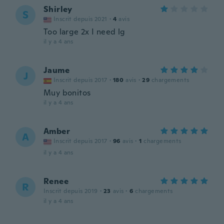
Shirley
S
Inscrit depuis 2021
·
4
avis
Too large 2x I need lg
il y a 4 ans
Jaume
J
Inscrit depuis 2017
·
180
avis
·
29
chargements
Muy bonitos
il y a 4 ans
Amber
A
Inscrit depuis 2017
·
96
avis
·
1
chargements
il y a 4 ans
Renee
R
Inscrit depuis 2019
·
23
avis
·
6
chargements
il y a 4 ans