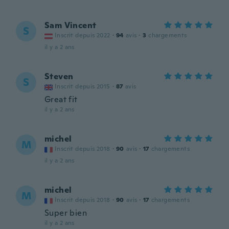
Sam Vincent
S
Inscrit depuis 2022
·
94
avis
·
3
chargements
il y a 2 ans
Steven
S
Inscrit depuis 2015
·
87
avis
Great fit
il y a 2 ans
michel
M
Inscrit depuis 2018
·
90
avis
·
17
chargements
il y a 2 ans
michel
M
Inscrit depuis 2018
·
90
avis
·
17
chargements
Super bien
il y a 2 ans