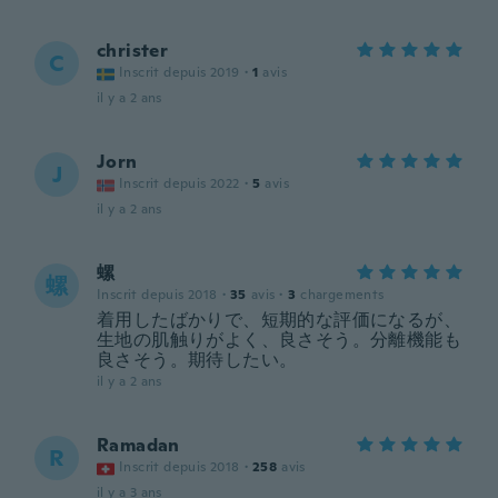
christer
C
Inscrit depuis 2019
·
1
avis
il y a 2 ans
Jorn
J
Inscrit depuis 2022
·
5
avis
il y a 2 ans
螺
螺
Inscrit depuis 2018
·
35
avis
·
3
chargements
着用したばかりで、短期的な評価になるが、
生地の肌触りがよく、良さそう。分離機能も
良さそう。期待したい。
il y a 2 ans
Ramadan
R
Inscrit depuis 2018
·
258
avis
il y a 3 ans