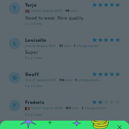
Terje
T
Inscrit depuis 2015
·
46
avis
Good to wear. Nice quality.
il y a 3 ans
Louiselle
L
Inscrit depuis 2021
·
51
avis
·
1
chargements
Super
il y a 3 ans
Geoff
G
Inscrit depuis 2017
·
116
avis
·
1
chargements
il y a 3 ans
Frederic
F
Inscrit depuis 2019
·
153
avis
·
1
chargements
il y a 3 ans