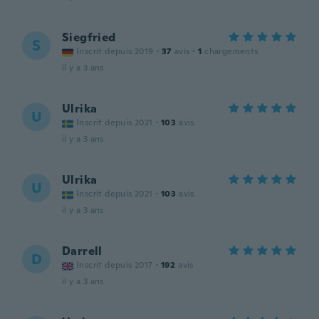
Siegfried
S
Inscrit depuis 2019
·
37
avis
·
1
chargements
il y a 3 ans
Ulrika
U
Inscrit depuis 2021
·
103
avis
il y a 3 ans
Ulrika
U
Inscrit depuis 2021
·
103
avis
il y a 3 ans
Darrell
D
Inscrit depuis 2017
·
192
avis
il y a 3 ans