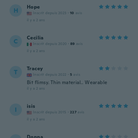
Hope
H
Inscrit depuis 2023
·
10
avis
il y a 2 ans
Cecilia
C
Inscrit depuis 2020
·
89
avis
il y a 2 ans
Tracey
T
Inscrit depuis 2022
·
5
avis
Bit flimsy. Thin material.. Wearable
il y a 2 ans
isis
I
Inscrit depuis 2015
·
227
avis
il y a 2 ans
Donna