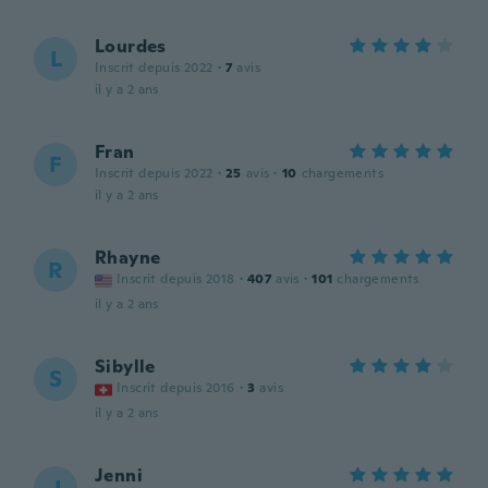
Lourdes
L
Inscrit depuis 2022
·
7
avis
il y a 2 ans
Fran
F
Inscrit depuis 2022
·
25
avis
·
10
chargements
il y a 2 ans
Rhayne
R
Inscrit depuis 2018
·
407
avis
·
101
chargements
il y a 2 ans
Sibylle
S
Inscrit depuis 2016
·
3
avis
il y a 2 ans
Jenni