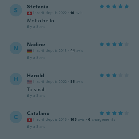
Stefania
S
Inscrit depuis 2022
·
16
avis
Molto bello
il y a 3 ans
Nadine
N
Inscrit depuis 2018
·
44
avis
il y a 3 ans
Harold
H
Inscrit depuis 2022
·
55
avis
To small
il y a 3 ans
Catalano
C
Inscrit depuis 2016
·
168
avis
·
6
chargements
il y a 3 ans