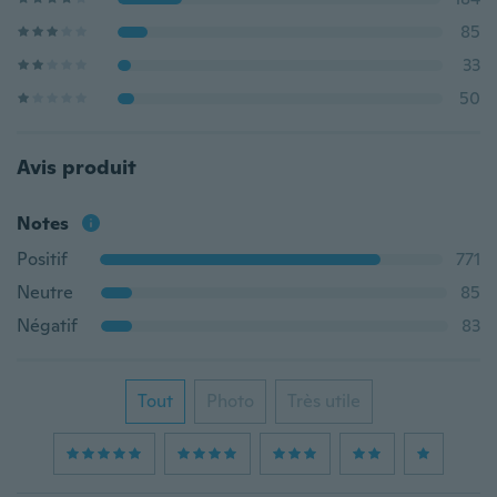
85
33
50
Avis produit
Notes
Positif
771
Neutre
85
Négatif
83
Tout
Photo
Très utile