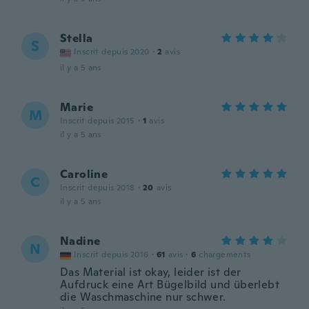
Stella
S
Inscrit depuis 2020
·
2
avis
il y a 5 ans
Marie
M
Inscrit depuis 2015
·
1
avis
il y a 5 ans
Caroline
C
Inscrit depuis 2018
·
20
avis
il y a 5 ans
Nadine
N
Inscrit depuis 2016
·
61
avis
·
6
chargements
Das Material ist okay, leider ist der
Aufdruck eine Art Bügelbild und überlebt
die Waschmaschine nur schwer.