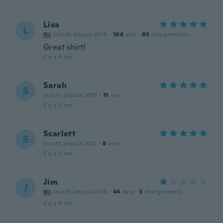
Lisa
L
Inscrit depuis 2018
·
106
avis
·
85
chargements
Great shirt!
il y a 4 ans
Sarah
S
Inscrit depuis 2018
·
11
avis
il y a 4 ans
Scarlett
S
Inscrit depuis 2021
·
8
avis
il y a 4 ans
Jim
J
Inscrit depuis 2019
·
44
avis
·
3
chargements
il y a 4 ans