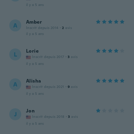
il y a 5 ans
Amber
A
Inscrit depuis 2014
·
2
avis
il y a 5 ans
Lorie
L
Inscrit depuis 2017
·
3
avis
il y a 5 ans
Alisha
A
Inscrit depuis 2021
·
9
avis
il y a 5 ans
Jon
J
Inscrit depuis 2018
·
3
avis
il y a 5 ans