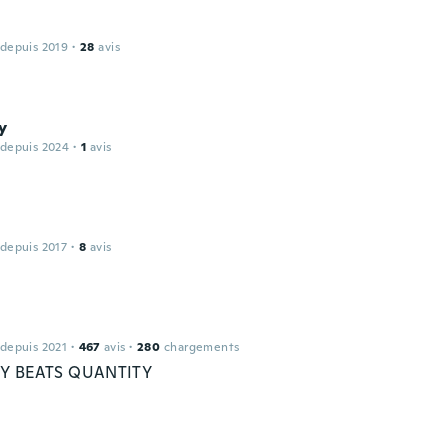
 depuis 2019
·
28
avis
y
 depuis 2024
·
1
avis
 depuis 2017
·
8
avis
 depuis 2021
·
467
avis
·
280
chargements
Y BEATS QUANTITY