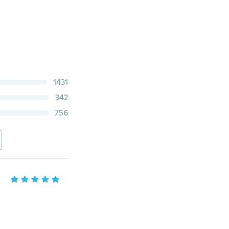
1431
342
756