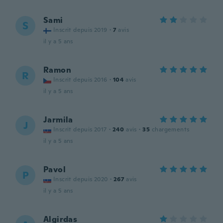
Sami
S
Inscrit depuis 2019
·
7
avis
il y a 5 ans
Ramon
R
Inscrit depuis 2016
·
104
avis
il y a 5 ans
Jarmila
J
Inscrit depuis 2017
·
240
avis
·
35
chargements
il y a 5 ans
Pavol
P
Inscrit depuis 2020
·
267
avis
il y a 5 ans
Algirdas