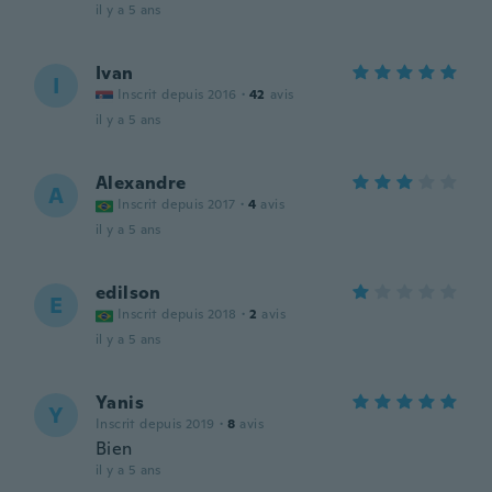
il y a 5 ans
Ivan
I
Inscrit depuis 2016
·
42
avis
il y a 5 ans
Alexandre
A
Inscrit depuis 2017
·
4
avis
il y a 5 ans
edilson
E
Inscrit depuis 2018
·
2
avis
il y a 5 ans
Yanis
Y
Inscrit depuis 2019
·
8
avis
Bien
il y a 5 ans