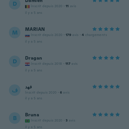
Damien
D
Inscrit depuis 2020
·
11
avis
il y a 5 ans
MARIAN
M
Inscrit depuis 2020
·
179
avis
·
4
chargements
il y a 5 ans
Dragan
D
Inscrit depuis 2018
·
117
avis
il y a 5 ans
فهد
ف
Inscrit depuis 2020
·
6
avis
il y a 5 ans
Bruna
B
Inscrit depuis 2020
·
3
avis
il y a 5 ans