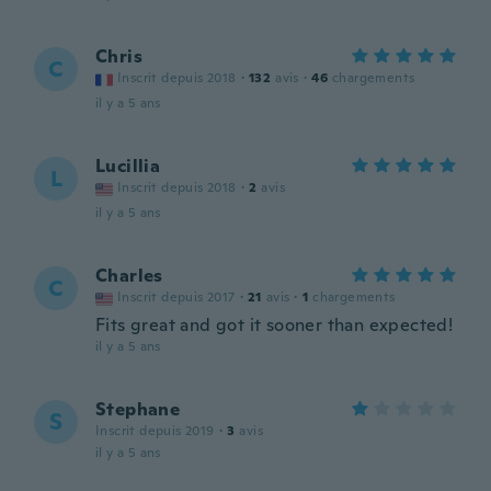
Chris
C
Inscrit depuis 2018
·
132
avis
·
46
chargements
il y a 5 ans
Lucillia
L
Inscrit depuis 2018
·
2
avis
il y a 5 ans
Charles
C
Inscrit depuis 2017
·
21
avis
·
1
chargements
Fits great and got it sooner than expected!
il y a 5 ans
Stephane
S
Inscrit depuis 2019
·
3
avis
il y a 5 ans