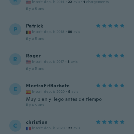
Inscrit depuis 2014
·
22
avis
·
1
chargements
il y a 5 ans
Patrick
P
Inscrit depuis 2018
·
89
avis
il y a 5 ans
Roger
R
Inscrit depuis 2017
·
3
avis
il y a 5 ans
ElectroFitBarbate
E
Inscrit depuis 2020
·
9
avis
Muy bien y llego antes de tiempo
il y a 5 ans
christian
C
Inscrit depuis 2020
·
27
avis