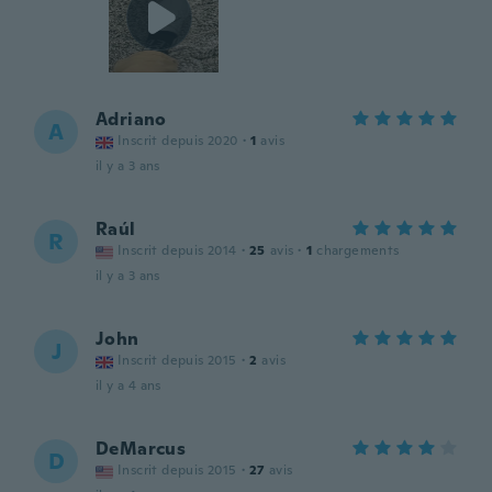
Adriano
A
Inscrit depuis 2020
·
1
avis
il y a 3 ans
Raúl
R
Inscrit depuis 2014
·
25
avis
·
1
chargements
il y a 3 ans
John
J
Inscrit depuis 2015
·
2
avis
il y a 4 ans
DeMarcus
D
Inscrit depuis 2015
·
27
avis