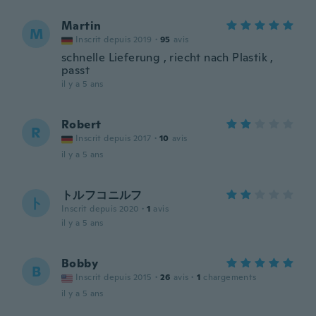
Martin
M
Inscrit depuis 2019
·
95
avis
schnelle Lieferung , riecht nach Plastik ,
passt
il y a 5 ans
Robert
R
Inscrit depuis 2017
·
10
avis
il y a 5 ans
トルフコニルフ
ト
Inscrit depuis 2020
·
1
avis
il y a 5 ans
Bobby
B
Inscrit depuis 2015
·
26
avis
·
1
chargements
il y a 5 ans