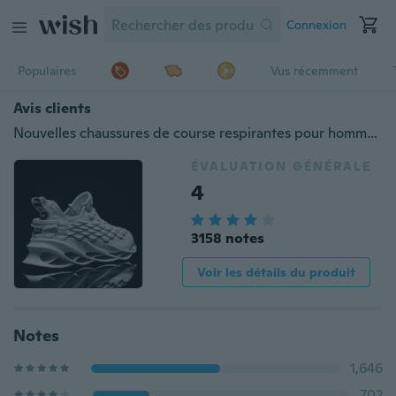
Connexion
Populaires
Vus récemment
Avis clients
Nouvelles chaussures de course respirantes pour hommes Baskets confortables Chaussures de mode Chaussures de sport Chaussures de jogging Chaussures de marche
ÉVALUATION GÉNÉRALE
4
3158 notes
Voir les détails du produit
Notes
1,646
702