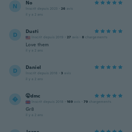
No
N
Inscrit depuis 2023
·
26
avis
il y a 2 ans
Dusti
D
Inscrit depuis 2019
·
27
avis
·
8
chargements
Love them
il y a 2 ans
Daniel
D
Inscrit depuis 2018
·
3
avis
il y a 2 ans
🤫dmc

Inscrit depuis 2018
·
169
avis
·
79
chargements
Gr8
il y a 2 ans
Jorge