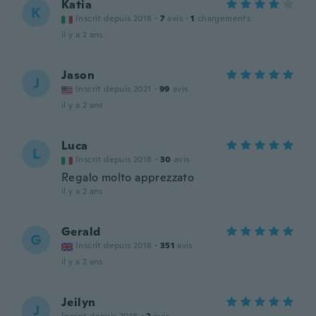
Katia
K
Inscrit depuis 2018
·
7
avis
·
1
chargements
il y a 2 ans
Jason
J
Inscrit depuis 2021
·
99
avis
il y a 2 ans
Luca
L
Inscrit depuis 2018
·
30
avis
Regalo molto apprezzato
il y a 2 ans
Gerald
G
Inscrit depuis 2018
·
351
avis
il y a 2 ans
Jeilyn
J