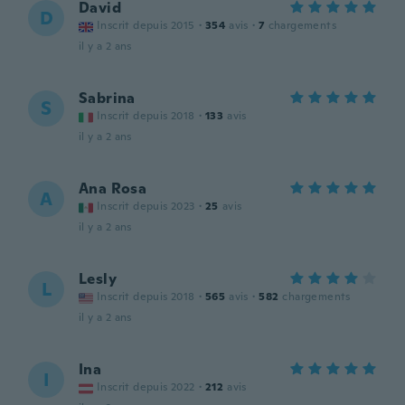
David
D
Inscrit depuis 2015
·
354
avis
·
7
chargements
il y a 2 ans
Sabrina
S
Inscrit depuis 2018
·
133
avis
il y a 2 ans
Ana Rosa
A
Inscrit depuis 2023
·
25
avis
il y a 2 ans
Lesly
L
Inscrit depuis 2018
·
565
avis
·
582
chargements
il y a 2 ans
Ina
I
Inscrit depuis 2022
·
212
avis