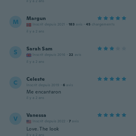
il y a 2 ans
Margun
M
Inscrit depuis 2021
·
183
avis
·
45
chargements
il y a 2 ans
Sarah Sam
S
Inscrit depuis 2016
·
22
avis
il y a 2 ans
Celeste
C
Inscrit depuis 2019
·
6
avis
Me encantaron
il y a 2 ans
Vanessa
V
Inscrit depuis 2022
·
7
avis
Love. The look
il y a 2 ans