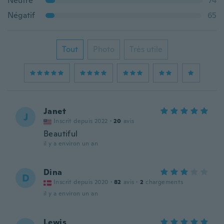
Neutre
74
Négatif
65
Tout
Photo
Très utile
Janet
J
Inscrit depuis 2022
·
20
avis
Beautiful
il y a environ un an
Dina
D
Inscrit depuis 2020
·
82
avis
·
2
chargements
il y a environ un an
Lewis