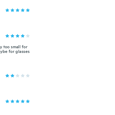
y too small for
aybe for glasses