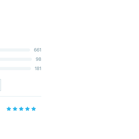
661
98
181