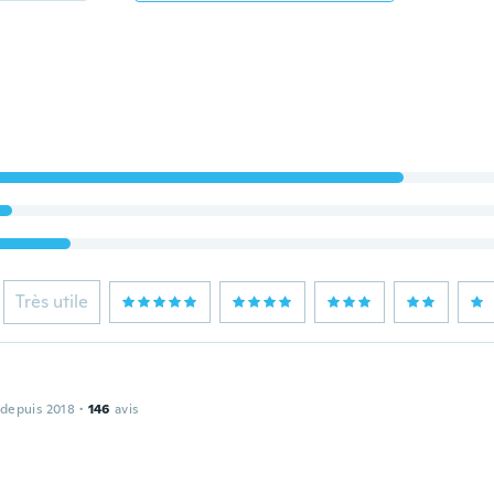
Très utile
 depuis 2018
·
146
avis