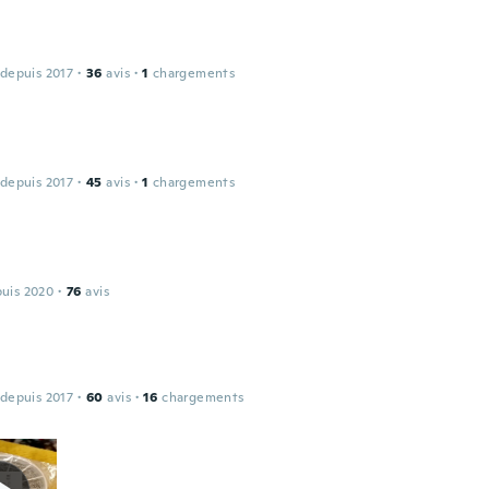
 depuis 2017
·
36
avis
·
1
chargements
 depuis 2017
·
45
avis
·
1
chargements
puis 2020
·
76
avis
 depuis 2017
·
60
avis
·
16
chargements