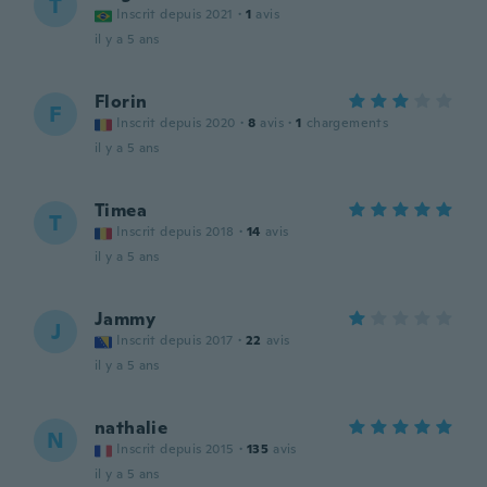
T
Inscrit depuis 2021
·
1
avis
il y a 5 ans
Florin
F
Inscrit depuis 2020
·
8
avis
·
1
chargements
il y a 5 ans
Timea
T
Inscrit depuis 2018
·
14
avis
il y a 5 ans
Jammy
J
Inscrit depuis 2017
·
22
avis
il y a 5 ans
nathalie
N
Inscrit depuis 2015
·
135
avis
il y a 5 ans