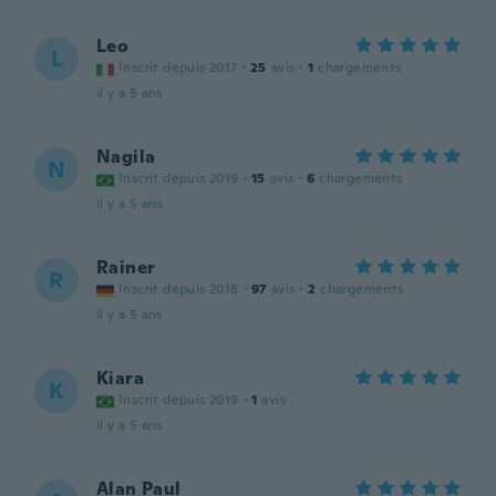
Leo
L
Inscrit depuis 2017
·
25
avis
·
1
chargements
il y a 5 ans
Nagila
N
Inscrit depuis 2019
·
15
avis
·
6
chargements
il y a 5 ans
Rainer
R
Inscrit depuis 2018
·
97
avis
·
2
chargements
il y a 5 ans
Kiara
K
Inscrit depuis 2019
·
1
avis
il y a 5 ans
Alan Paul