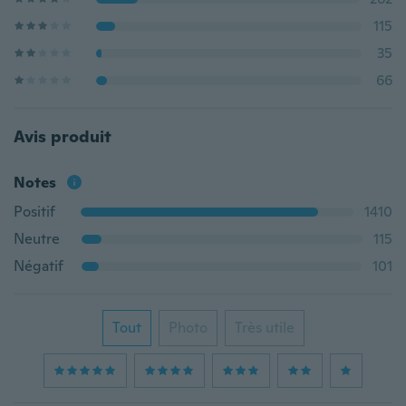
115
35
66
Avis produit
Notes
Positif
1410
Neutre
115
Négatif
101
Tout
Photo
Très utile