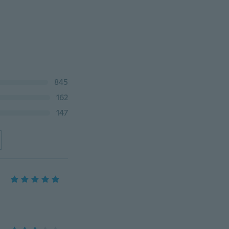
845
162
147