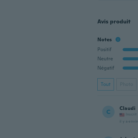
Avis produit
Notes
Positif
Neutre
Négatif
Tout
Photo
Claudi
C
Inscrit
il y a envi