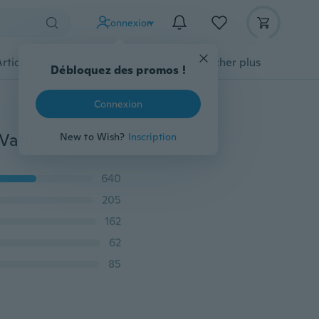
Connexion
Articles pour animaux domestiques
Afficher plus
Débloquez des promos !
Connexion
1 Pcs 9 X 9 cm / 20 X 7.5 cm Double Supports Muraux Vadrouille Manche Poignée Bar Holder Rack Économiseur D'espace Brosse Balai Organisateur Cintre Crochets Étanche Cuisine Salle De Bains
New to Wish?
Inscription
640
205
162
62
85