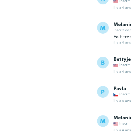
Inscrit
il y a 4 ans
Melani
M
Inscrit de
Fait trè
il y a 4 ans
Bettyj
B
Inscrit
il y a 4 ans
Pavla
P
Inscrit
il y a 4 ans
Melani
M
Inscrit
il y a 4 ans