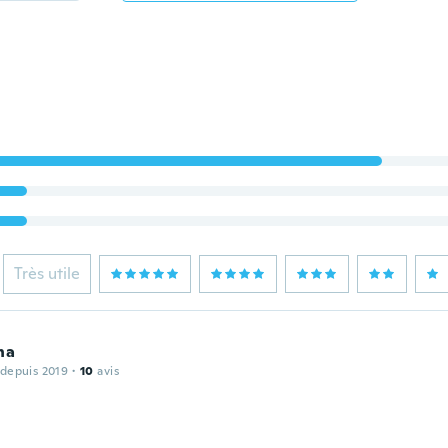
Très utile
na
 depuis 2019
·
10
avis