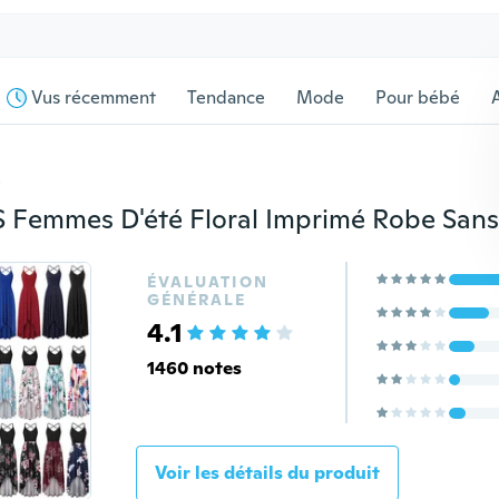
Vus récemment
Tendance
Mode
Pour bébé
s
ÉVALUATION
GÉNÉRALE
4.1
1460 notes
Voir les détails du produit