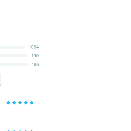
1084
190
186