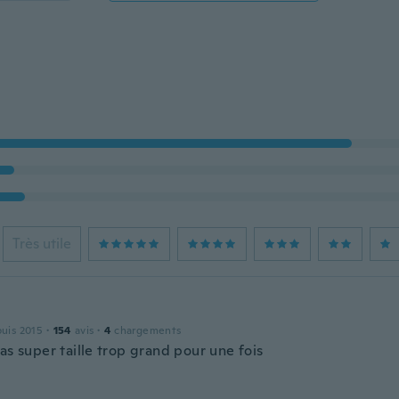
Très utile
puis 2015
·
154
avis
·
4
chargements
as super taille trop grand pour une fois