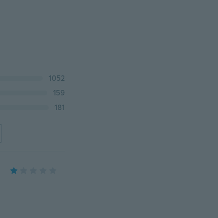
1052
159
181