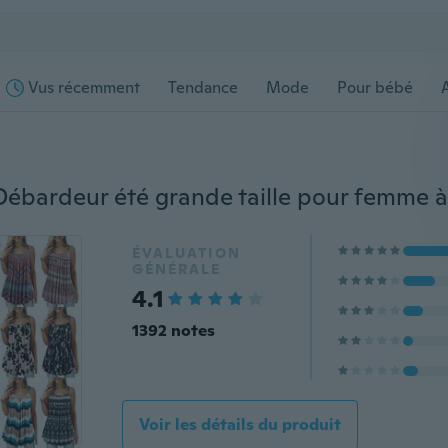
Vus récemment
Tendance
Mode
Pour bébé
s
ÉVALUATION
GÉNÉRALE
4.1
1392 notes
Voir les détails du produit