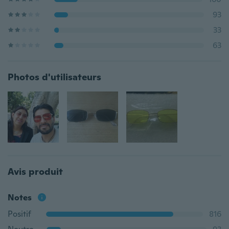
93
33
63
Photos d'utilisateurs
Avis produit
Notes
Positif
816