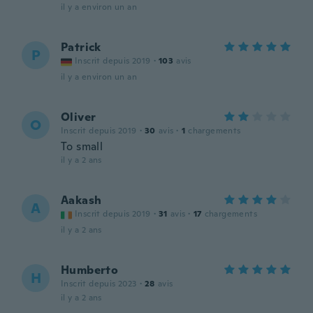
il y a environ un an
Patrick
P
Inscrit depuis 2019
·
103
avis
il y a environ un an
Oliver
O
Inscrit depuis 2019
·
30
avis
·
1
chargements
To small
il y a 2 ans
Aakash
A
Inscrit depuis 2019
·
31
avis
·
17
chargements
il y a 2 ans
Humberto
H
Inscrit depuis 2023
·
28
avis
il y a 2 ans