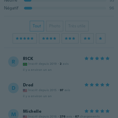
Neutre
93
Négatif
96
Tout
Photo
Très utile
RICK
R
Inscrit depuis 2019
·
2
avis
il y a environ un an
Dred
D
Inscrit depuis 2015
·
97
avis
il y a environ un an
Michelle
M
Inscrit depuis 2016
·
276
avis
·
67
chargements