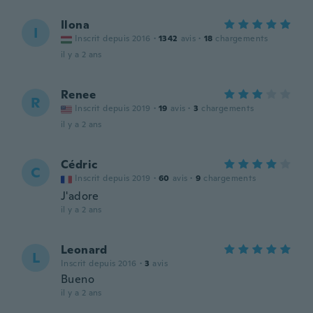
Ilona
I
Inscrit depuis 2016
·
1342
avis
·
18
chargements
il y a 2 ans
Renee
R
Inscrit depuis 2019
·
19
avis
·
3
chargements
il y a 2 ans
Cédric
C
Inscrit depuis 2019
·
60
avis
·
9
chargements
J'adore
il y a 2 ans
Leonard
L
Inscrit depuis 2016
·
3
avis
Bueno
il y a 2 ans