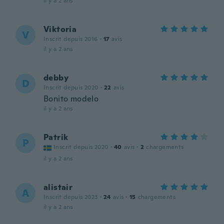
il y a 2 ans
Viktoria
V
Inscrit depuis 2016
·
17
avis
il y a 2 ans
debby
D
Inscrit depuis 2020
·
22
avis
Bonito modelo
il y a 2 ans
Patrik
P
Inscrit depuis 2020
·
40
avis
·
2
chargements
il y a 2 ans
alistair
A
Inscrit depuis 2023
·
24
avis
·
15
chargements
il y a 2 ans