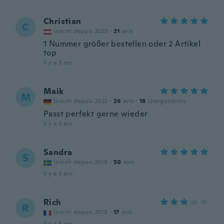
Christian
C
Inscrit depuis 2023
·
21
avis
1 Nummer größer bestellen oder 2 Artikel
top
il y a 3 ans
Maik
M
Inscrit depuis 2022
·
26
avis
·
18
chargements
Passt perfekt gerne wieder
il y a 3 ans
Sandra
S
Inscrit depuis 2016
·
50
avis
il y a 3 ans
Rich
R
Inscrit depuis 2018
·
17
avis
il y a 3 ans