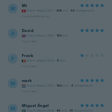
Mi
M
Inscrit depuis 2017
·
218
avis
·
33
chargements
il y a environ un an
David
D
Inscrit depuis 2018
·
153
avis
il y a 2 ans
Frank
F
Inscrit depuis 2024
·
3
avis
il y a 2 ans
mark
M
Inscrit depuis 2015
·
102
avis
·
3
chargements
il y a 2 ans
Miguel Ángel
M
Inscrit depuis 2016
·
65
avis
·
31
chargements