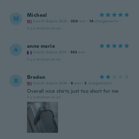
Micheal
M
Inscrit depuis 2020
·
250
avis
·
16
chargements
il y a environ un an
anne marie
A
Inscrit depuis 2015
·
592
avis
il y a environ un an
Bradon
B
Inscrit depuis 2024
·
8
avis
·
2
chargements
Overall nice shirts just too short for me
il y a environ un an