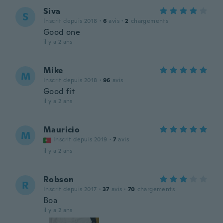
Siva
S
Inscrit depuis 2018
·
6
avis
·
2
chargements
Good one
il y a 2 ans
Mike
M
Inscrit depuis 2018
·
96
avis
Good fit
il y a 2 ans
Mauricio
M
Inscrit depuis 2019
·
7
avis
il y a 2 ans
Robson
R
Inscrit depuis 2017
·
37
avis
·
70
chargements
Boa
il y a 2 ans