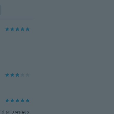
' died 3 yrs ago