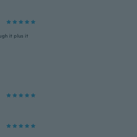
gh it plus it