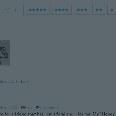
Très utile
 depuis 2015
·
1
avis
 depuis 2022
·
140
avis
·
15
chargements
e for a friend that has lost 3 feral and 1 for me. My ' Honey 