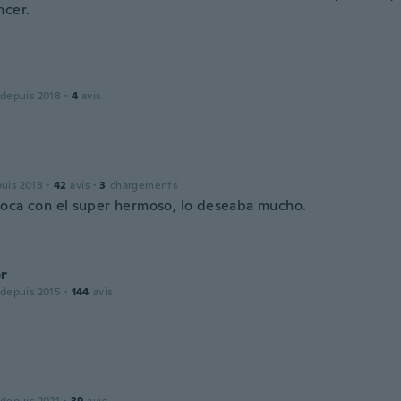
ncer.
 depuis 2018
·
4
avis
puis 2018
·
42
avis
·
3
chargements
oca con el super hermoso, lo deseaba mucho.
r
 depuis 2015
·
144
avis