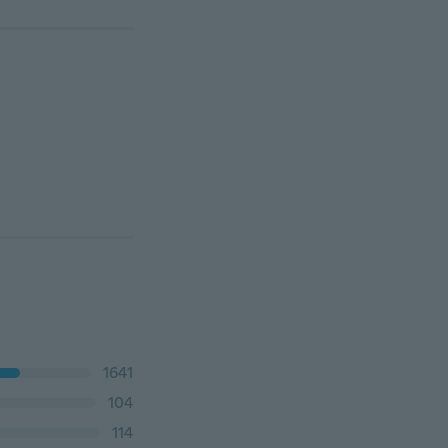
1641
104
114