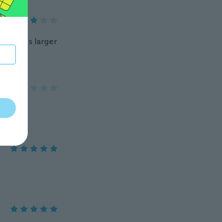
hat it is larger