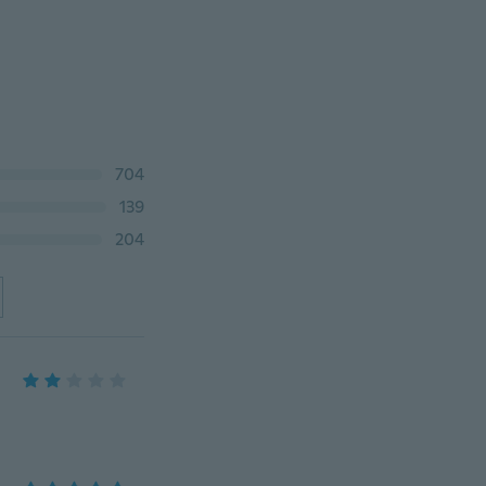
704
139
204