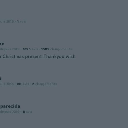
puis 2016
·
1
avis
ne
 depuis 2019
·
1655
avis
·
1583
chargements
 a Christmas present. Thankyou wish
d
puis 2018
·
80
avis
·
2
chargements
Aparecida
 depuis 2019
·
8
avis