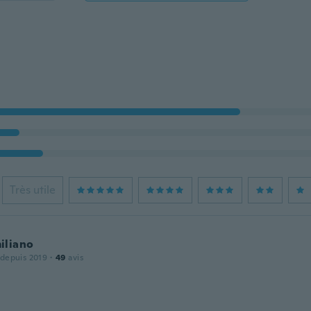
Très utile
iliano
 depuis 2019
·
49
avis