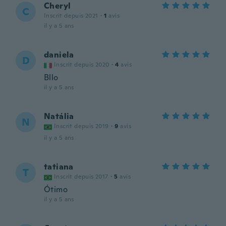
Cheryl
C
Inscrit depuis 2021
·
1
avis
il y a 5 ans
daniela
D
Inscrit depuis 2020
·
4
avis
Bllo
il y a 5 ans
Natália
N
Inscrit depuis 2019
·
9
avis
il y a 5 ans
tatiana
T
Inscrit depuis 2017
·
5
avis
Ótimo
il y a 5 ans