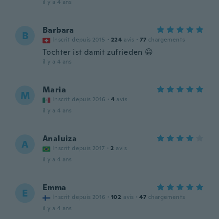
il y a 4 ans
Barbara
B
Inscrit depuis 2015
·
224
avis
·
77
chargements
Tochter ist damit zufrieden 😀
il y a 4 ans
Maria
M
Inscrit depuis 2016
·
4
avis
il y a 4 ans
Analuiza
A
Inscrit depuis 2017
·
2
avis
il y a 4 ans
Emma
E
Inscrit depuis 2016
·
102
avis
·
47
chargements
il y a 4 ans