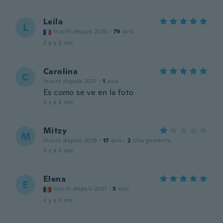
Leila
L
Inscrit depuis 2020
·
79
avis
il y a 5 ans
Carolina
C
Inscrit depuis 2021
·
1
avis
Es como se ve en la foto
il y a 5 ans
Mitzy
M
Inscrit depuis 2018
·
17
avis
·
2
chargements
il y a 5 ans
Elena
E
Inscrit depuis 2021
·
3
avis
il y a 5 ans