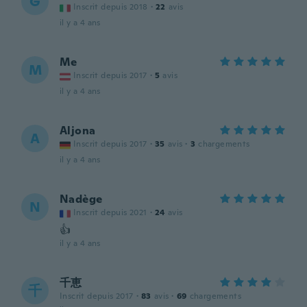
G
Inscrit depuis 2018
·
22
avis
il y a 4 ans
Me
M
Inscrit depuis 2017
·
5
avis
il y a 4 ans
Aljona
A
Inscrit depuis 2017
·
35
avis
·
3
chargements
il y a 4 ans
Nadège
N
Inscrit depuis 2021
·
24
avis
👍
il y a 4 ans
千恵
千
Inscrit depuis 2017
·
83
avis
·
69
chargements