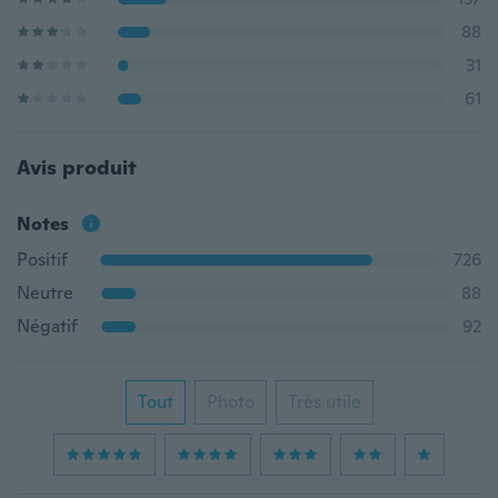
88
31
61
Avis produit
Notes
Positif
726
Neutre
88
Négatif
92
Tout
Photo
Très utile