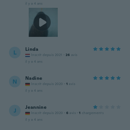
il y a 4 ans
Linda
L
Inscrit depuis 2021
·
26
avis
il y a 4 ans
Nadine
N
Inscrit depuis 2020
·
1
avis
il y a 4 ans
Jeannine
J
Inscrit depuis 2020
·
6
avis
·
1
chargements
il y a 4 ans