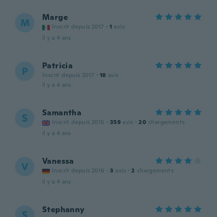
Marge
M
Inscrit depuis 2017
·
1
avis
il y a 4 ans
Patricia
P
Inscrit depuis 2017
·
18
avis
il y a 4 ans
Samantha
S
Inscrit depuis 2015
·
359
avis
·
20
chargements
il y a 4 ans
Vanessa
V
Inscrit depuis 2016
·
3
avis
·
2
chargements
il y a 4 ans
Stephanny
S