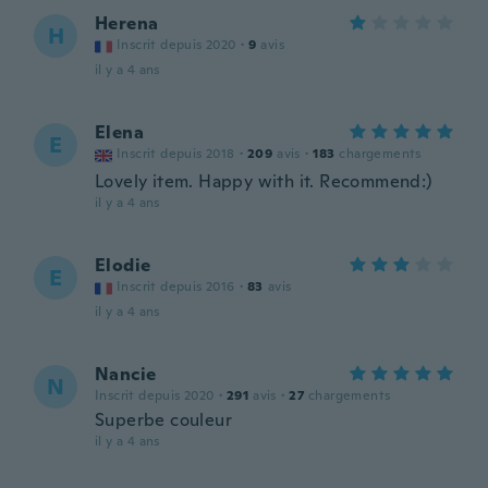
Herena
H
Inscrit depuis 2020
·
9
avis
il y a 4 ans
Elena
E
Inscrit depuis 2018
·
209
avis
·
183
chargements
Lovely item. Happy with it. Recommend:)
il y a 4 ans
Elodie
E
Inscrit depuis 2016
·
83
avis
il y a 4 ans
Nancie
N
Inscrit depuis 2020
·
291
avis
·
27
chargements
Superbe couleur
il y a 4 ans