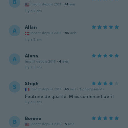
B
Inscrit depuis 2021
·
41
avis
il y a 5 ans
Allan
A
Inscrit depuis 2018
·
45
avis
il y a 5 ans
Alana
A
Inscrit depuis 2018
·
4
avis
il y a 5 ans
Steph
S
Inscrit depuis 2017
·
46
avis
·
5
chargements
Feutrine de qualité. Mais contenant petit
il y a 5 ans
Bonnie
B
Inscrit depuis 2015
·
5
avis