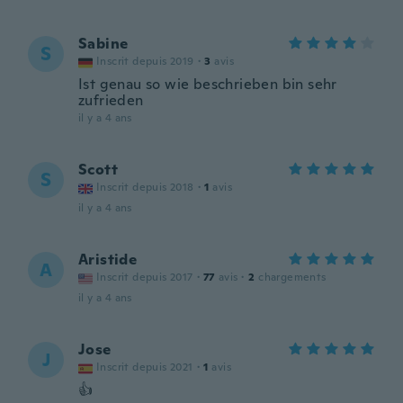
Sabine
S
Inscrit depuis 2019
·
3
avis
Ist genau so wie beschrieben bin sehr
zufrieden
il y a 4 ans
Scott
S
Inscrit depuis 2018
·
1
avis
il y a 4 ans
Aristide
A
Inscrit depuis 2017
·
77
avis
·
2
chargements
il y a 4 ans
Jose
J
Inscrit depuis 2021
·
1
avis
👍