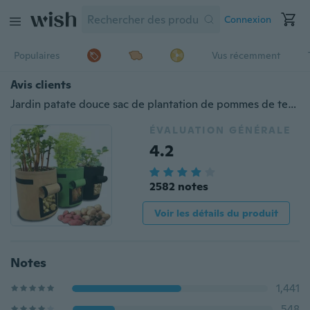
Connexion
Populaires
Vus récemment
Avis clients
Jardin patate douce sac de plantation de pommes de terre sac de culture sac de plante sac de plantation de beauté sac de plantation d'arbre sac de croissance des plantes pot de pommes de terre PFW
ÉVALUATION GÉNÉRALE
4.2
2582 notes
Voir les détails du produit
Notes
1,441
548