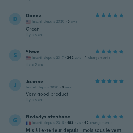
Donna
D
Inscrit depuis 2020
·
5
avis
Great
il y a 5 ans
Steve
S
Inscrit depuis 2017
·
242
avis
·
4
chargements
il y a 5 ans
Joanne
J
Inscrit depuis 2020
·
3
avis
Very good product
il y a 5 ans
Gwladys stephane
G
Inscrit depuis 2016
·
163
avis
·
62
chargements
Mis à l'extérieur depuis 1 mois sous le vent