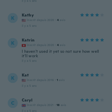
il y a 5 ans
Kathy
K
Inscrit depuis 2020
·
4
avis
il y a 5 ans
Katrin
K
Inscrit depuis 2020
·
4
avis
I haven't used it yet so not sure how well
it'll work
il y a 5 ans
Kat
K
Inscrit depuis 2016
·
1
avis
il y a 5 ans
Caryl
C
Inscrit depuis 2021
·
18
avis
il y a 5 ans