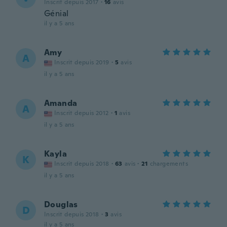
Inscrit depuis 2017
·
16
avis
Génial
il y a 5 ans
Amy
A
Inscrit depuis 2019
·
5
avis
il y a 5 ans
Amanda
A
Inscrit depuis 2012
·
1
avis
il y a 5 ans
Kayla
K
Inscrit depuis 2018
·
63
avis
·
21
chargements
il y a 5 ans
Douglas
D
Inscrit depuis 2018
·
3
avis
il y a 5 ans