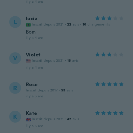
il y a 4 ans
lucia
L
Inscrit depuis 2021
·
22
avis
·
16
chargements
Bom
il y a 4 ans
Violet
V
Inscrit depuis 2021
·
16
avis
il y a 4 ans
Rose
R
Inscrit depuis 2017
·
59
avis
il y a 5 ans
Kate
K
Inscrit depuis 2021
·
42
avis
il y a 5 ans