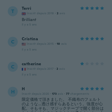
Terri
T
Inscrit depuis 2018
·
2
avis
Brilliant
il y a 5 ans
Cristina
C
Inscrit depuis 2015
·
10
avis
il y a 5 ans
catherine
C
Inscrit depuis 2017
·
2
avis
il y a 5 ans
H
H
Inscrit depuis 2020
·
173
avis
·
77
chargements
限定価格で頂きました。 不織布のフェルト
のような...透け感すらあるという。強度が心
配。そもそも、マジックテープで開く部分は