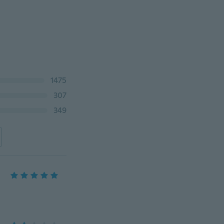
1475
307
349