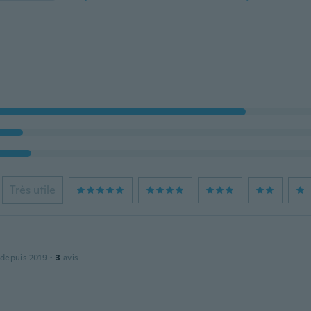
Très utile
 depuis 2019
·
3
avis