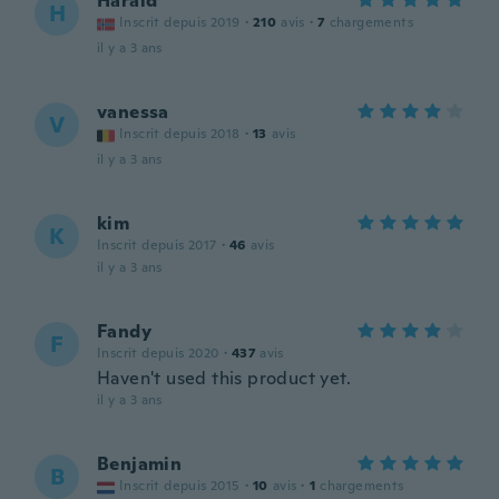
Harald
H
Inscrit depuis 2019
·
210
avis
·
7
chargements
il y a 3 ans
vanessa
V
Inscrit depuis 2018
·
13
avis
il y a 3 ans
kim
K
Inscrit depuis 2017
·
46
avis
il y a 3 ans
Fandy
F
Inscrit depuis 2020
·
437
avis
Haven't used this product yet.
il y a 3 ans
Benjamin
B
Inscrit depuis 2015
·
10
avis
·
1
chargements