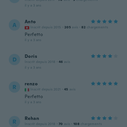
il y a 3 ans
Anto
A
Inscrit depuis 2015
·
205
avis
·
82
chargements
Perfetto
il y a 3 ans
Doris
D
Inscrit depuis 2018
·
46
avis
il y a 3 ans
renzo
R
Inscrit depuis 2021
·
45
avis
Perfetto
il y a 3 ans
Rehan
R
Inscrit depuis 2018
·
70
avis
·
108
chargements