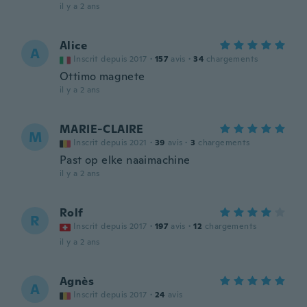
il y a 2 ans
Alice
A
Inscrit depuis 2017
·
157
avis
·
34
chargements
Ottimo magnete
il y a 2 ans
MARIE-CLAIRE
M
Inscrit depuis 2021
·
39
avis
·
3
chargements
Past op elke naaimachine
il y a 2 ans
Rolf
R
Inscrit depuis 2017
·
197
avis
·
12
chargements
il y a 2 ans
Agnès
A
Inscrit depuis 2017
·
24
avis