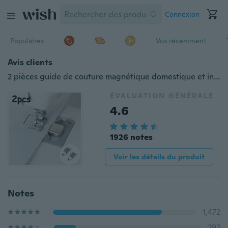
Connexion
Populaires
Vus récemment
Avis clients
2 pièces guide de couture magnétique domestique et industriel pour machines à coudre jauge de couture presseur accessoires de machine à coudre
ÉVALUATION GÉNÉRALE
4.6
1926 notes
Voir les détails du produit
Notes
1,472
292