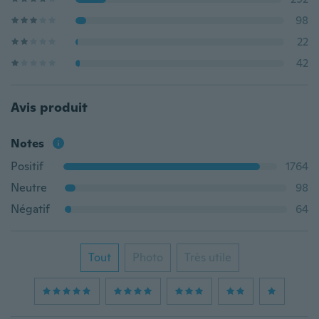
98
22
42
Avis produit
Notes
Positif
1764
Neutre
98
Négatif
64
Tout
Photo
Très utile