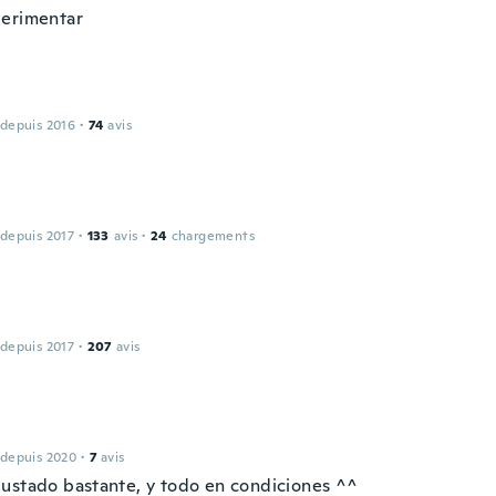
erimentar
 depuis 2016
·
74
avis
 depuis 2017
·
133
avis
·
24
chargements
 depuis 2017
·
207
avis
 depuis 2020
·
7
avis
ustado bastante, y todo en condiciones ^^