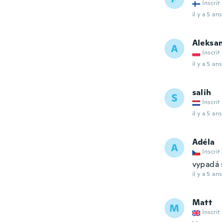
Inscrit
il y a 5 ans
Aleksa
A
Inscrit
il y a 5 ans
salih
S
Inscrit
il y a 5 ans
Adéla
A
Inscrit
vypadá 
il y a 5 ans
Matt
M
Inscrit