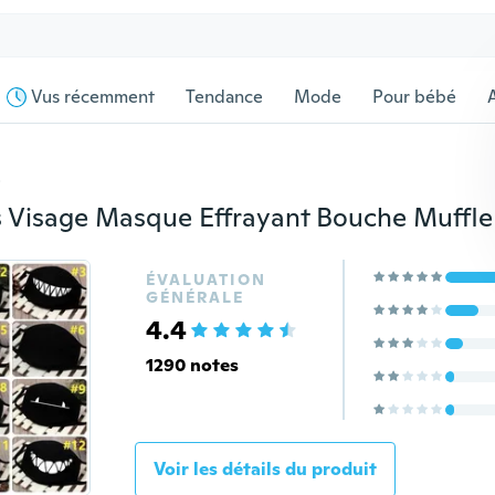
Vus récemment
Tendance
Mode
Pour bébé
s
ÉVALUATION
GÉNÉRALE
4.4
1290 notes
Voir les détails du produit