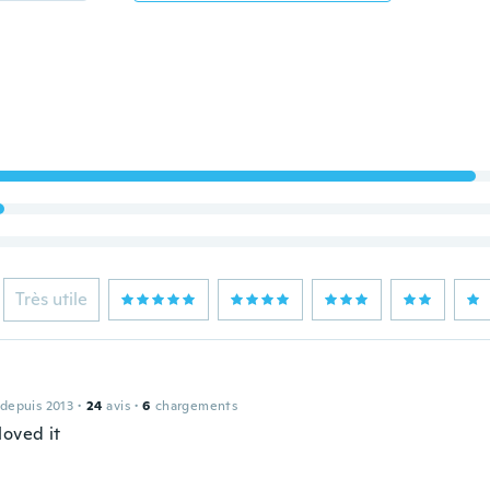
Très utile
 depuis 2013
·
24
avis
·
6
chargements
loved it