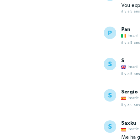
Vou exp
il y a 5 ans
Pan
P
Inscrit
il y a 5 ans
S
S
Inscrit
il y a 5 ans
Sergio
S
Inscrit
il y a 5 ans
Saxku
S
Inscrit
Me ha g