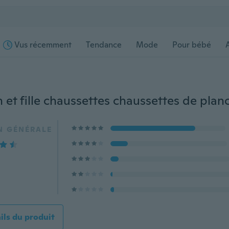
Vus récemment
Tendance
Mode
Pour bébé
s
N GÉNÉRALE
ails du produit