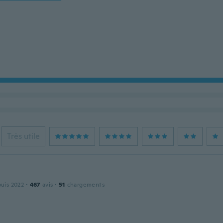
Très utile
puis 2022
·
467
avis
·
51
chargements