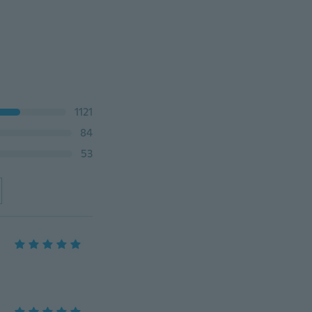
1121
84
53