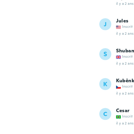
il y a 2 ans
Jules
J
Inscrit
il y a 2 ans
Shuba
S
Inscrit
il y a 2 ans
Kuběn
K
Inscrit
il y a 2 ans
Cesar
C
Inscrit
il y a 2 ans