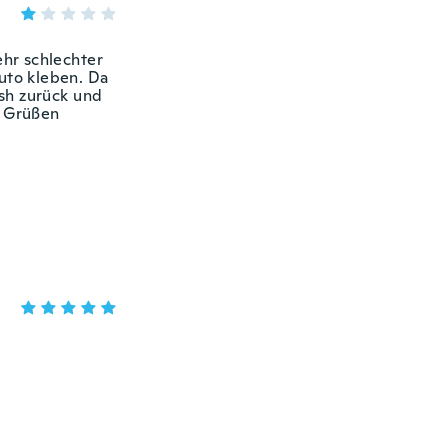
hr schlechter
Auto kleben. Da
sh zurück und
n Grüßen