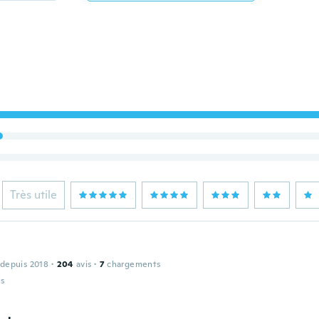
Très utile
 depuis 2018
·
204
avis
·
7
chargements
is