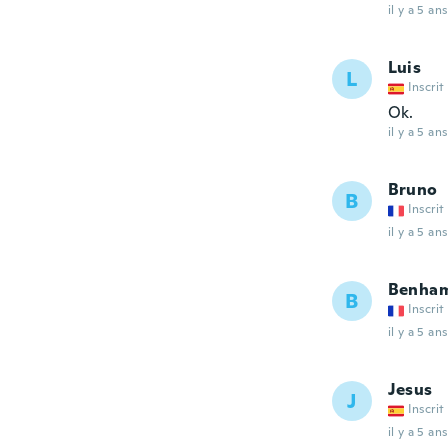
il y a 5 ans
Luis
L
Inscrit
Ok.
il y a 5 ans
Bruno
B
Inscrit
il y a 5 ans
Benha
B
Inscrit
il y a 5 ans
Jesus
J
Inscrit
il y a 5 ans