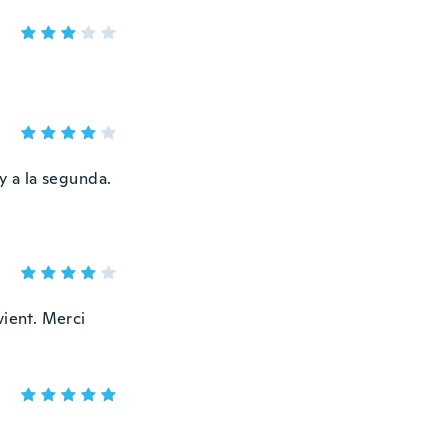
 a la segunda.
vient. Merci