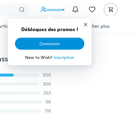
Connexion
Articles pour animaux domestiques
Afficher plus
Débloquez des promos !
Connexion
Couteau Edc Pliant Extérieur Poche Mini Tactique Chasse Camping Pêche Escalade Couteau Survie Multi Outil Avec Boucle
New to Wish?
Inscription
858
306
263
98
118