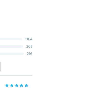
1164
263
216