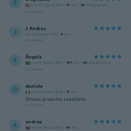
S
Inscrit depuis 2014
·
17
avis
·
16
chargements
il y a 6 ans
J Andres
J
Inscrit depuis 2020
·
9
avis
il y a 6 ans
Ângela
Â
Inscrit depuis 2019
·
101
avis
·
46
chargements
il y a 6 ans
daniele
D
Inscrit depuis 2018
·
11
avis
Ottimo prodotto sodisfatto
il y a 6 ans
andrea
A
Inscrit depuis 2015
·
14
avis