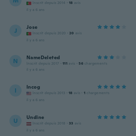
M
Inscrit depuis 2014
·
18
avis
il y a 6 ans
Jose
J
Inscrit depuis 2020
·
20
avis
il y a 6 ans
NameDeleted
N
Inscrit depuis 2017
·
111
avis
·
56
chargements
il y a 6 ans
Incog
I
Inscrit depuis 2013
·
18
avis
·
1
chargements
il y a 6 ans
Undīne
U
Inscrit depuis 2018
·
33
avis
il y a 6 ans