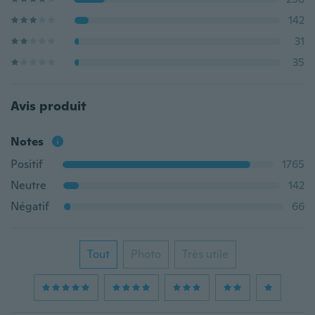
142
31
35
Avis produit
Notes
Positif
1765
Neutre
142
Négatif
66
Tout
Photo
Très utile