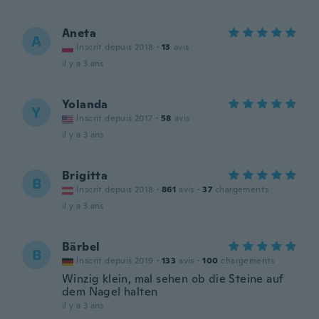
Aneta
A
Inscrit depuis 2018
·
13
avis
il y a 3 ans
Yolanda
Y
Inscrit depuis 2017
·
58
avis
il y a 3 ans
Brigitta
B
Inscrit depuis 2018
·
861
avis
·
37
chargements
il y a 3 ans
Bärbel
B
Inscrit depuis 2019
·
133
avis
·
100
chargements
Winzig klein, mal sehen ob die Steine auf
dem Nagel halten
il y a 3 ans