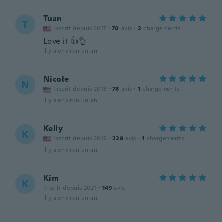
Tuan
T
Inscrit depuis 2017
·
70
avis
·
2
chargements
Love it 👍👌
il y a environ un an
Nicole
N
Inscrit depuis 2018
·
78
avis
·
1
chargements
il y a environ un an
Kelly
K
Inscrit depuis 2019
·
229
avis
·
1
chargements
il y a environ un an
Kim
K
Inscrit depuis 2021
·
149
avis
il y a environ un an