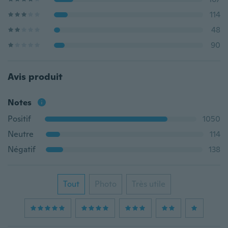
114
48
90
Avis produit
Notes
Positif
1050
Neutre
114
Négatif
138
Tout
Photo
Très utile