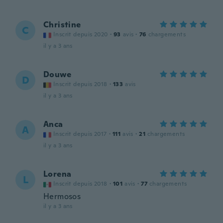
Christine
C
Inscrit depuis 2020
·
93
avis
·
76
chargements
il y a 3 ans
Douwe
D
Inscrit depuis 2018
·
133
avis
il y a 3 ans
Anca
A
Inscrit depuis 2017
·
111
avis
·
21
chargements
il y a 3 ans
Lorena
L
Inscrit depuis 2018
·
101
avis
·
77
chargements
Hermosos
il y a 3 ans