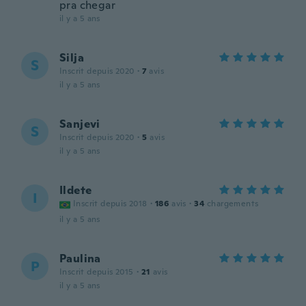
pra chegar
il y a 5 ans
Silja
S
Inscrit depuis 2020
·
7
avis
il y a 5 ans
Sanjevi
S
Inscrit depuis 2020
·
5
avis
il y a 5 ans
Ildete
I
Inscrit depuis 2018
·
186
avis
·
34
chargements
il y a 5 ans
Paulina
P
Inscrit depuis 2015
·
21
avis
il y a 5 ans