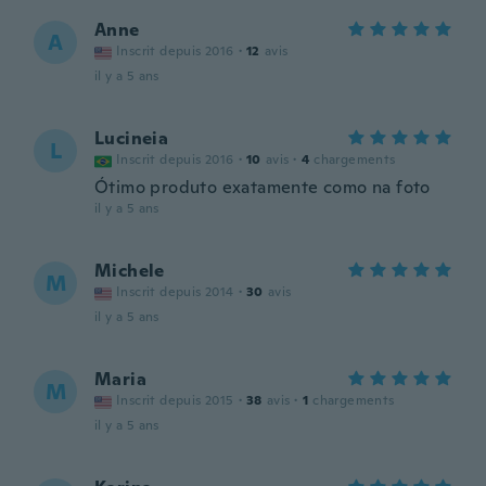
Anne
A
Inscrit depuis 2016
·
12
avis
il y a 5 ans
Lucineia
L
Inscrit depuis 2016
·
10
avis
·
4
chargements
Ótimo produto exatamente como na foto
il y a 5 ans
Michele
M
Inscrit depuis 2014
·
30
avis
il y a 5 ans
Maria
M
Inscrit depuis 2015
·
38
avis
·
1
chargements
il y a 5 ans