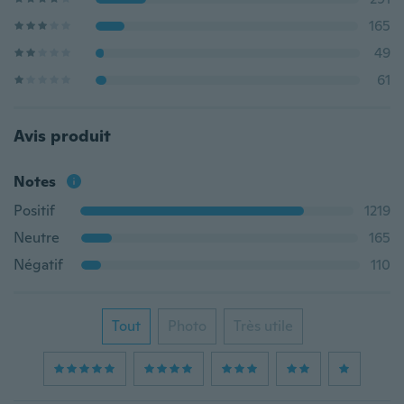
165
49
61
Avis produit
Notes
Positif
1219
Neutre
165
Négatif
110
Tout
Photo
Très utile