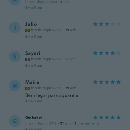
Inscrit depuis 2020
·
2
avis
il y a 5 ans
Julio
J
Inscrit depuis 2019
·
11
avis
il y a 5 ans
Sayuri
S
Inscrit depuis 2012
·
5
avis
il y a 5 ans
Maíra
M
Inscrit depuis 2019
·
11
avis
Bem legal para aquarela
il y a 5 ans
Gabriel
G
Inscrit depuis 2019
·
21
avis
·
2
chargements
il y a 5 ans