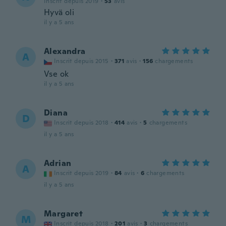
Inscrit depuis 2019
·
53
avis
Hyvä oli
il y a 5 ans
Alexandra
A
Inscrit depuis 2015
·
371
avis
·
156
chargements
Vse ok
il y a 5 ans
Diana
D
Inscrit depuis 2018
·
414
avis
·
5
chargements
il y a 5 ans
Adrian
A
Inscrit depuis 2019
·
84
avis
·
6
chargements
il y a 5 ans
Margaret
M
Inscrit depuis 2018
·
201
avis
·
3
chargements