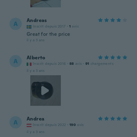
Andreas
A
Inscrit depuis 2017
·
1
avis
Great for the price
il y a 3 ans
Alberto
A
Inscrit depuis 2016
·
88
avis
·
91
chargements
il y a 3 ans
Andrea
A
Inscrit depuis 2022
·
190
avis
il y a 3 ans