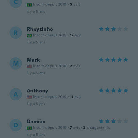
C
Inscrit depuis 2019
·
5
avis
il y a 5 ans
Rheyzinho
R
Inscrit depuis 2019
·
17
avis
il y a 5 ans
Mark
M
Inscrit depuis 2018
·
2
avis
il y a 5 ans
Anthony
A
Inscrit depuis 2019
·
11
avis
il y a 5 ans
Damião
D
Inscrit depuis 2019
·
7
avis
·
2
chargements
il y a 5 ans