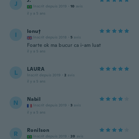
J.
J
Inscrit depuis 2019
·
10
avis
il y a 5 ans
Ionuț
I
Inscrit depuis 2018
·
5
avis
Foarte ok ma bucur ca i-am luat
il y a 5 ans
LAURA
L
Inscrit depuis 2019
·
2
avis
il y a 5 ans
Nabil
N
Inscrit depuis 2019
·
3
avis
il y a 5 ans
Ronilson
R
Inscrit depuis 2019
·
20
avis