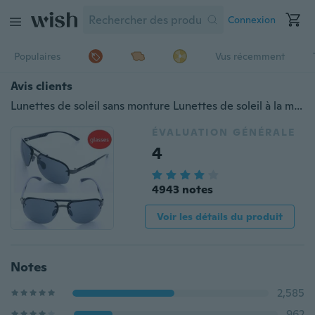
Connexion
Populaires
Vus récemment
Avis clients
Lunettes de soleil sans monture Lunettes de soleil à la mode Lunettes de personnalité Lunettes de soleil Lunettes de soleil de conduite pour hommes
ÉVALUATION GÉNÉRALE
4
4943 notes
Voir les détails du produit
Notes
2,585
962