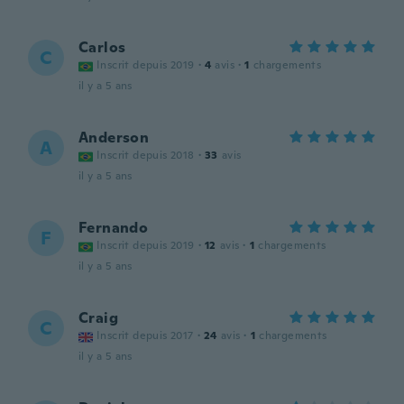
Carlos
C
Inscrit depuis 2019
·
4
avis
·
1
chargements
il y a 5 ans
Anderson
A
Inscrit depuis 2018
·
33
avis
il y a 5 ans
Fernando
F
Inscrit depuis 2019
·
12
avis
·
1
chargements
il y a 5 ans
Craig
C
Inscrit depuis 2017
·
24
avis
·
1
chargements
il y a 5 ans