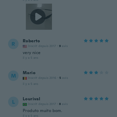
Roberto
R
Inscrit depuis 2017
·
9
avis
very nice
il y a 5 ans
Mario
M
Inscrit depuis 2016
·
5
avis
il y a 5 ans
Lourival
L
Inscrit depuis 2017
·
8
avis
Produto muito bom.
il y a 5 ans