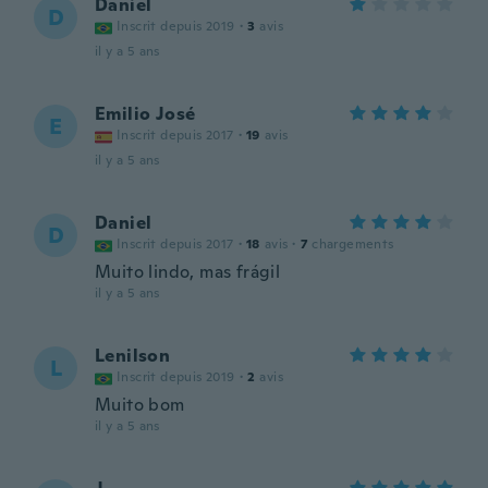
Daniel
D
Inscrit depuis 2019
·
3
avis
il y a 5 ans
Emilio José
E
Inscrit depuis 2017
·
19
avis
il y a 5 ans
Daniel
D
Inscrit depuis 2017
·
18
avis
·
7
chargements
Muito lindo, mas frágil
il y a 5 ans
Lenilson
L
Inscrit depuis 2019
·
2
avis
Muito bom
il y a 5 ans