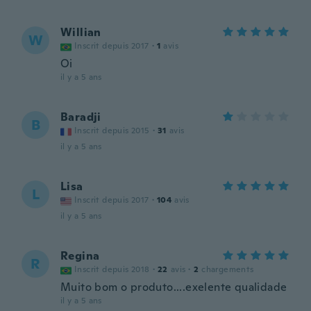
Willian
W
Inscrit depuis 2017
·
1
avis
Oi
il y a 5 ans
Baradji
B
Inscrit depuis 2015
·
31
avis
il y a 5 ans
Lisa
L
Inscrit depuis 2017
·
104
avis
il y a 5 ans
Regina
R
Inscrit depuis 2018
·
22
avis
·
2
chargements
Muito bom o produto....exelente qualidade
il y a 5 ans