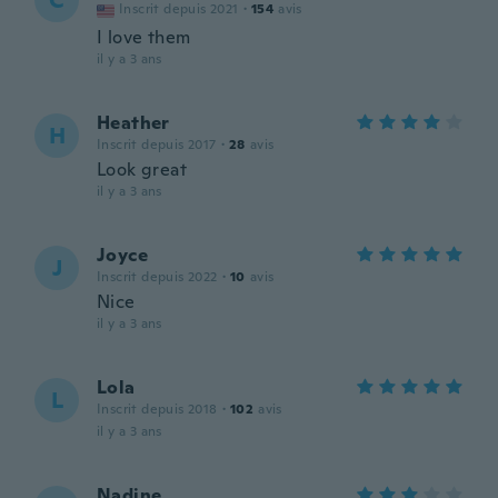
C
Inscrit depuis 2021
·
154
avis
I love them
il y a 3 ans
Heather
H
Inscrit depuis 2017
·
28
avis
Look great
il y a 3 ans
Joyce
J
Inscrit depuis 2022
·
10
avis
Nice
il y a 3 ans
Lola
L
Inscrit depuis 2018
·
102
avis
il y a 3 ans
Nadine