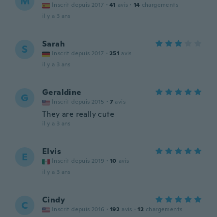
M
Inscrit depuis 2017
·
41
avis
·
14
chargements
il y a 3 ans
Sarah
S
Inscrit depuis 2017
·
251
avis
il y a 3 ans
Geraldine
G
Inscrit depuis 2015
·
7
avis
They are really cute
il y a 3 ans
Elvis
E
Inscrit depuis 2019
·
10
avis
il y a 3 ans
Cindy
C
Inscrit depuis 2016
·
192
avis
·
12
chargements