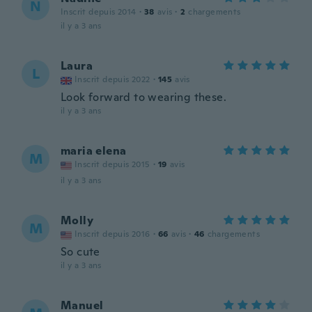
N
Inscrit depuis 2014
·
38
avis
·
2
chargements
il y a 3 ans
Laura
L
Inscrit depuis 2022
·
145
avis
Look forward to wearing these.
il y a 3 ans
maria elena
M
Inscrit depuis 2015
·
19
avis
il y a 3 ans
Molly
M
Inscrit depuis 2016
·
66
avis
·
46
chargements
So cute
il y a 3 ans
Manuel