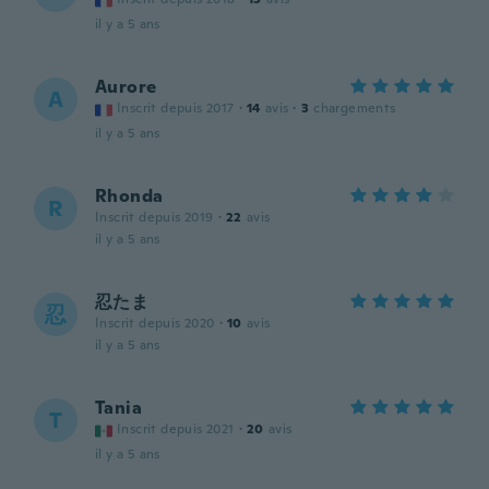
il y a 5 ans
Aurore
A
Inscrit depuis 2017
·
14
avis
·
3
chargements
il y a 5 ans
Rhonda
R
Inscrit depuis 2019
·
22
avis
il y a 5 ans
忍たま
忍
Inscrit depuis 2020
·
10
avis
il y a 5 ans
Tania
T
Inscrit depuis 2021
·
20
avis
il y a 5 ans