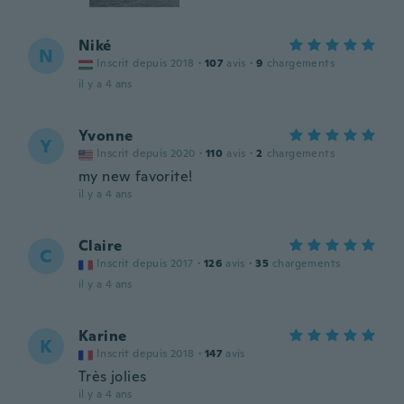
Niké
N
Inscrit depuis 2018
·
107
avis
·
9
chargements
il y a 4 ans
Yvonne
Y
Inscrit depuis 2020
·
110
avis
·
2
chargements
my new favorite!
il y a 4 ans
Claire
C
Inscrit depuis 2017
·
126
avis
·
35
chargements
il y a 4 ans
Karine
K
Inscrit depuis 2018
·
147
avis
Très jolies
il y a 4 ans