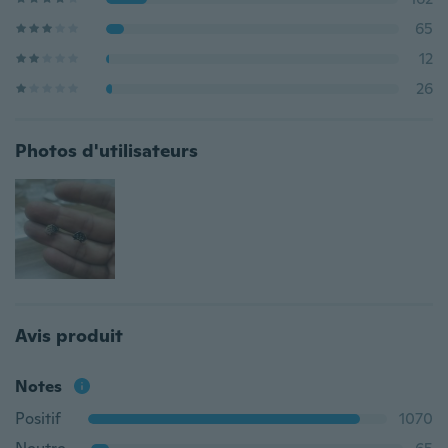
65
12
26
Photos d'utilisateurs
Avis produit
Notes
Positif
1070