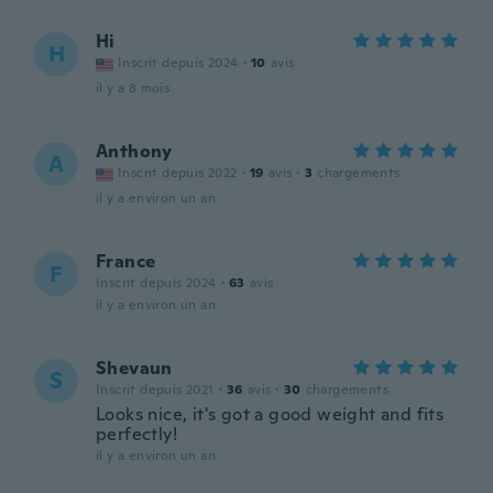
Hi
H
Inscrit depuis 2024
·
10
avis
il y a 8 mois
Anthony
A
Inscrit depuis 2022
·
19
avis
·
3
chargements
il y a environ un an
France
F
Inscrit depuis 2024
·
63
avis
il y a environ un an
Shevaun
S
Inscrit depuis 2021
·
36
avis
·
30
chargements
Looks nice, it's got a good weight and fits
perfectly!
il y a environ un an