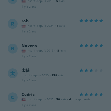
Inscrit depuis 2016
·
5
avis
il y a 2 ans
rob
R
Inscrit depuis 2024
·
4
avis
il y a 2 ans
Novena
N
Inscrit depuis 2019
·
12
avis
il y a 2 ans
太輔
太
Inscrit depuis 2020
·
259
avis
il y a 2 ans
Cedric
C
Inscrit depuis 2023
·
56
avis
·
4
chargements
il y a 2 ans