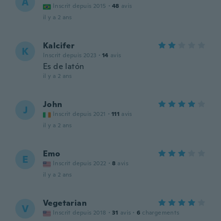
A
Inscrit depuis 2015
·
48
avis
il y a 2 ans
Kalcifer
K
Inscrit depuis 2023
·
14
avis
Es de latón
il y a 2 ans
John
J
Inscrit depuis 2021
·
111
avis
il y a 2 ans
Emo
E
Inscrit depuis 2022
·
8
avis
il y a 2 ans
Vegetarian
V
Inscrit depuis 2018
·
31
avis
·
6
chargements