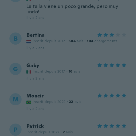
La talla viene un poco grande, pero muy
lindo!
il y a 2 ans
Bertina
B
Inscrit depuis 2017
·
504
avis
·
104
chargements
il y a 2 ans
Gaby
G
Inscrit depuis 2017
·
16
avis
il y a 2 ans
Moacir
M
Inscrit depuis 2022
·
22
avis
il y a 2 ans
Patrick
P
Inscrit depuis 2022
·
7
avis