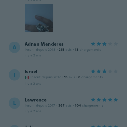
Adnan Menderes
A
Inscrit depuis 2018
·
215
avis
·
13
chargements
il y a 2 ans
Israel
I
Inscrit depuis 2017
·
15
avis
·
6
chargements
il y a 2 ans
Lawrence
L
Inscrit depuis 2017
·
367
avis
·
104
chargements
il y a 2 ans