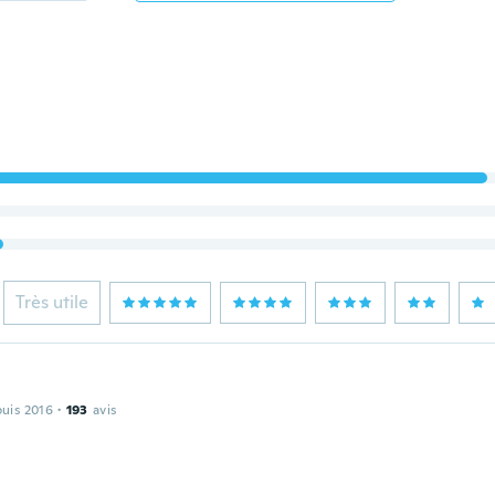
Très utile
puis 2016
·
193
avis