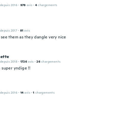
 depuis 2016
·
978
avis
·
4
chargements
 depuis 2017
·
81
avis
 see them as they dangle very nice
ette
 depuis 2018
·
1726
avis
·
26
chargements
 super yndige !!
 depuis 2016
·
14
avis
·
1
chargements