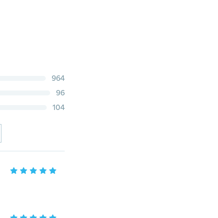
964
96
104