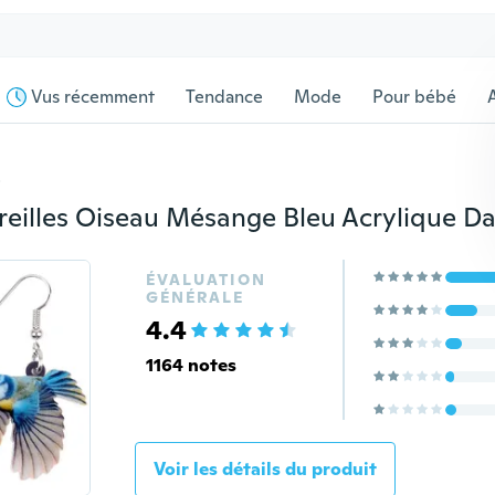
Vus récemment
Tendance
Mode
Pour bébé
s
ÉVALUATION
GÉNÉRALE
4.4
1164 notes
Voir les détails du produit