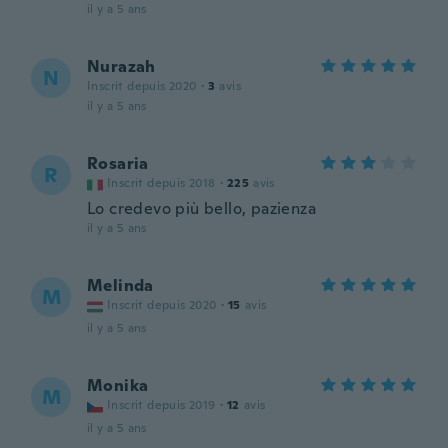
il y a 5 ans
Nurazah
N
Inscrit depuis 2020
·
3
avis
il y a 5 ans
Rosaria
R
Inscrit depuis 2018
·
225
avis
Lo credevo più bello, pazienza
il y a 5 ans
Melinda
M
Inscrit depuis 2020
·
15
avis
il y a 5 ans
Monika
M
Inscrit depuis 2019
·
12
avis
il y a 5 ans