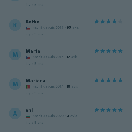
il y a 5 ans
Katka
K
Inscrit depuis 2019
·
95
avis
il y a 5 ans
Marta
M
Inscrit depuis 2017
·
17
avis
il y a 5 ans
Mariana
M
Inscrit depuis 2017
·
19
avis
il y a 5 ans
ani
A
Inscrit depuis 2020
·
3
avis
il y a 5 ans