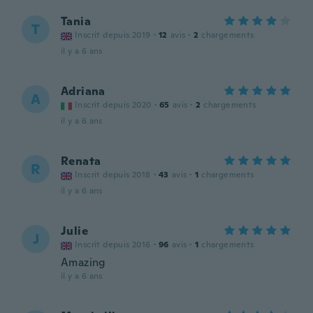
Tania
T
Inscrit depuis 2019
·
12
avis
·
2
chargements
il y a 6 ans
Adriana
A
Inscrit depuis 2020
·
65
avis
·
2
chargements
il y a 6 ans
Renata
R
Inscrit depuis 2018
·
43
avis
·
1
chargements
il y a 6 ans
Julie
J
Inscrit depuis 2016
·
96
avis
·
1
chargements
Amazing
il y a 6 ans