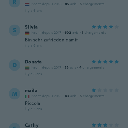
R
Inscrit depuis 2016
·
85
avis
·
5
chargements
il y a 6 ans
Silvia
S
Inscrit depuis 2017
·
602
avis
·
1
chargements
Bin sehr zufrieden damit
il y a 6 ans
Donata
D
Inscrit depuis 2017
·
35
avis
·
4
chargements
il y a 6 ans
maila
M
Inscrit depuis 2018
·
43
avis
·
5
chargements
Piccola
il y a 6 ans
Cathy