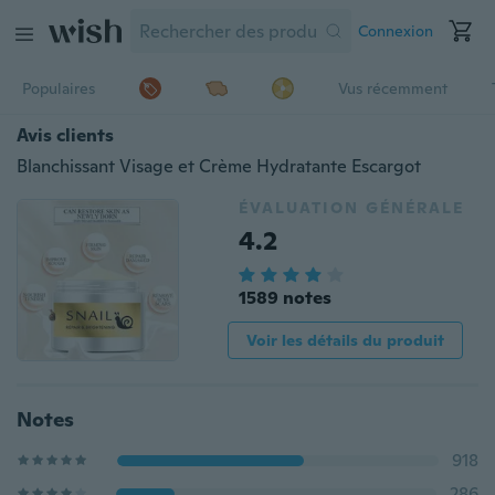
Connexion
Populaires
Vus récemment
Avis clients
Blanchissant Visage et Crème Hydratante Escargot
ÉVALUATION GÉNÉRALE
4.2
1589 notes
Voir les détails du produit
Notes
918
286