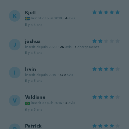
Kjell
K
Inscrit depuis 2018
·
4
avis
il y a 5 ans
joshua
J
Inscrit depuis 2020
·
26
avis
·
1
chargements
il y a 5 ans
Irvin
I
Inscrit depuis 2019
·
479
avis
il y a 5 ans
Valdiane
V
Inscrit depuis 2016
·
8
avis
il y a 5 ans
Patrick