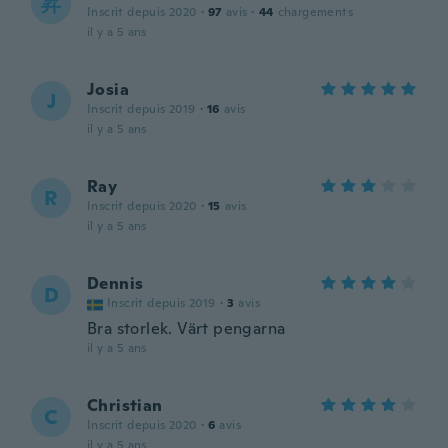
昇
Inscrit depuis 2020
·
97
avis
·
44
chargements
il y a 5 ans
Josia
J
Inscrit depuis 2019
·
16
avis
il y a 5 ans
Ray
R
Inscrit depuis 2020
·
15
avis
il y a 5 ans
Dennis
D
Inscrit depuis 2019
·
3
avis
Bra storlek. Värt pengarna
il y a 5 ans
Christian
C
Inscrit depuis 2020
·
6
avis
il y a 5 ans