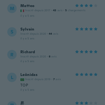
Matteo
M
Inscrit depuis 2017
·
43
avis
·
5
chargements
il y a 5 ans
Sylvain
S
Inscrit depuis 2020
·
44
avis
il y a 5 ans
Richard
R
Inscrit depuis 2020
·
8
avis
il y a 5 ans
Leônidas
L
Inscrit depuis 2019
·
7
avis
TOP
il y a 5 ans
昇