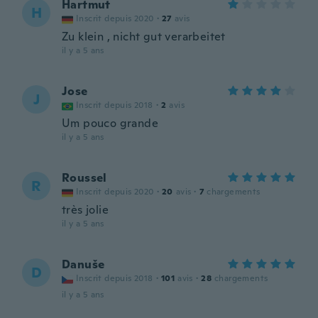
Hartmut
H
Inscrit depuis 2020
·
27
avis
Zu klein , nicht gut verarbeitet
il y a 5 ans
Jose
J
Inscrit depuis 2018
·
2
avis
Um pouco grande
il y a 5 ans
Roussel
R
Inscrit depuis 2020
·
20
avis
·
7
chargements
très jolie
il y a 5 ans
Danuše
D
Inscrit depuis 2018
·
101
avis
·
28
chargements
il y a 5 ans