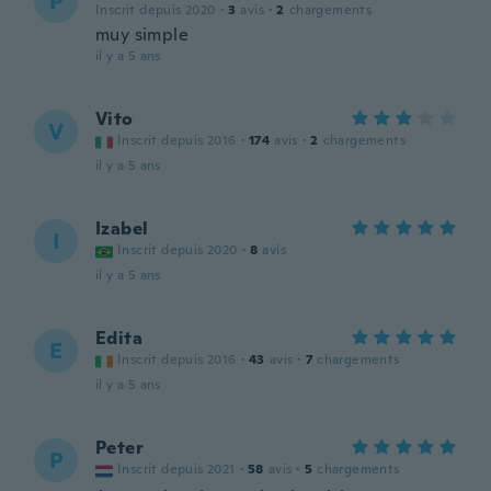
P
Inscrit depuis 2020
·
3
avis
·
2
chargements
muy simple
il y a 5 ans
Vito
V
Inscrit depuis 2016
·
174
avis
·
2
chargements
il y a 5 ans
Izabel
I
Inscrit depuis 2020
·
8
avis
il y a 5 ans
Edita
E
Inscrit depuis 2016
·
43
avis
·
7
chargements
il y a 5 ans
Peter
P
Inscrit depuis 2021
·
58
avis
·
5
chargements