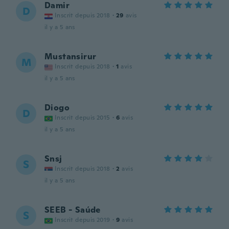
Damir
D
Inscrit depuis 2018
·
29
avis
il y a 5 ans
Mustansirur
M
Inscrit depuis 2018
·
1
avis
il y a 5 ans
Diogo
D
Inscrit depuis 2015
·
6
avis
il y a 5 ans
Snsj
S
Inscrit depuis 2018
·
2
avis
il y a 5 ans
SEEB - Saúde
S
Inscrit depuis 2019
·
9
avis