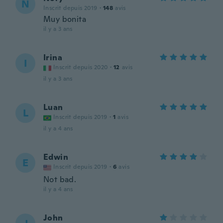
N
Inscrit depuis 2019
·
148
avis
Muy bonita
il y a 3 ans
Irina
I
Inscrit depuis 2020
·
12
avis
il y a 3 ans
Luan
L
Inscrit depuis 2019
·
1
avis
il y a 4 ans
Edwin
E
Inscrit depuis 2019
·
6
avis
Not bad.
il y a 4 ans
John