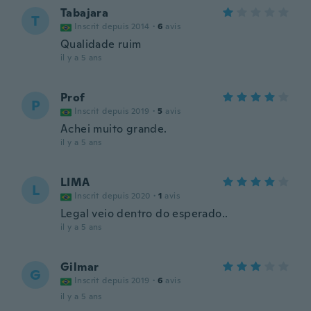
Tabajara
T
Inscrit depuis 2014
·
6
avis
Qualidade ruim
il y a 5 ans
Prof
P
Inscrit depuis 2019
·
5
avis
Achei muito grande.
il y a 5 ans
LIMA
L
Inscrit depuis 2020
·
1
avis
Legal veio dentro do esperado..
il y a 5 ans
Gilmar
G
Inscrit depuis 2019
·
6
avis
il y a 5 ans