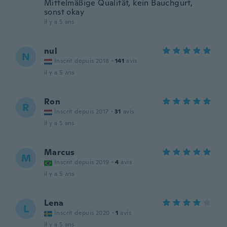
Mittelmäßige Qualität, kein Bauchgurt,
sonst okay
il y a 5 ans
nul
N
Inscrit depuis 2018
·
141
avis
il y a 5 ans
Ron
R
Inscrit depuis 2017
·
31
avis
il y a 5 ans
Marcus
M
Inscrit depuis 2019
·
4
avis
il y a 5 ans
Lena
L
Inscrit depuis 2020
·
1
avis
il y a 5 ans