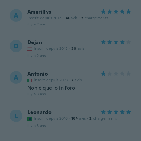
Amarillys
A
Inscrit depuis 2017
·
34
avis
·
2
chargements
il y a 2 ans
Dejan
D
Inscrit depuis 2018
·
30
avis
il y a 2 ans
Antonio
A
Inscrit depuis 2023
·
7
avis
Non è quello in foto
il y a 3 ans
Leonardo
L
Inscrit depuis 2016
·
164
avis
·
2
chargements
il y a 3 ans