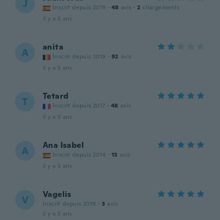
J
Inscrit depuis 2019
·
48
avis
·
2
chargements
il y a 5 ans
anita
A
Inscrit depuis 2019
·
92
avis
il y a 5 ans
Tetard
T
Inscrit depuis 2017
·
48
avis
il y a 5 ans
Ana Isabel
A
Inscrit depuis 2014
·
13
avis
il y a 5 ans
Vagelis
V
Inscrit depuis 2019
·
3
avis
il y a 5 ans