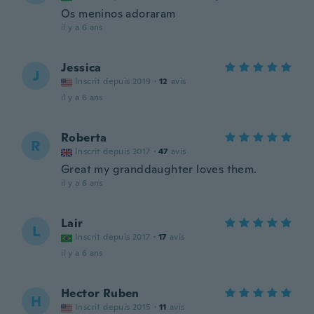
Os meninos adoraram
il y a 6 ans
Jessica
J
Inscrit depuis 2019
·
12
avis
il y a 6 ans
Roberta
R
Inscrit depuis 2017
·
47
avis
Great my granddaughter loves them.
il y a 6 ans
Lair
L
Inscrit depuis 2017
·
17
avis
il y a 6 ans
Hector Ruben
H
Inscrit depuis 2015
·
11
avis