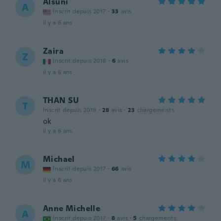
Alsuni
A
Inscrit depuis 2017
·
33
avis
il y a 6 ans
Zaira
Z
Inscrit depuis 2018
·
6
avis
il y a 6 ans
THAN SU
T
Inscrit depuis 2019
·
28
avis
·
23
chargements
ok
il y a 6 ans
Michael
M
Inscrit depuis 2017
·
66
avis
il y a 6 ans
Anne Michelle
A
Inscrit depuis 2017
·
8
avis
·
5
chargements