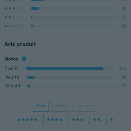
86
13
24
Avis produit
Notes
Positif
840
Neutre
86
Négatif
37
Tout
Photo
Très utile