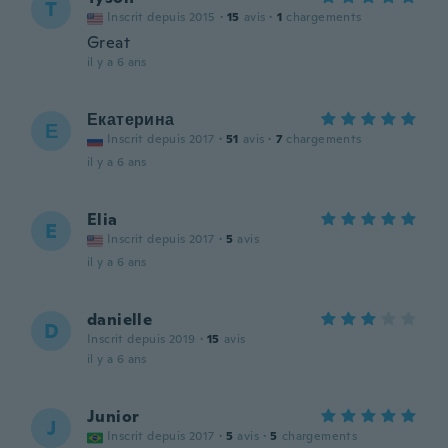
T
Inscrit depuis 2015
·
15
avis
·
1
chargements
Great
il y a 6 ans
Екатерина
Е
Inscrit depuis 2017
·
51
avis
·
7
chargements
il y a 6 ans
Elia
E
Inscrit depuis 2017
·
5
avis
il y a 6 ans
danielle
D
Inscrit depuis 2019
·
15
avis
il y a 6 ans
Junior
J
Inscrit depuis 2017
·
5
avis
·
5
chargements