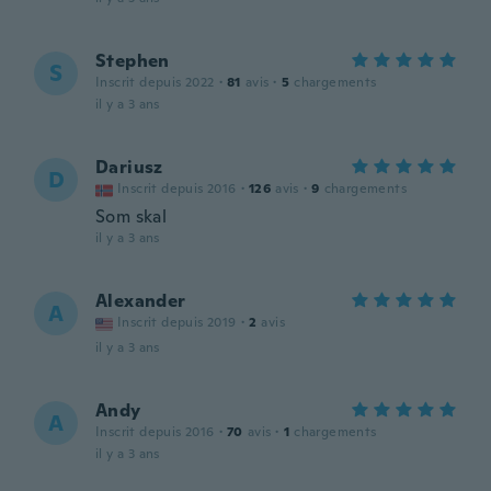
Stephen
S
Inscrit depuis 2022
·
81
avis
·
5
chargements
il y a 3 ans
Dariusz
D
Inscrit depuis 2016
·
126
avis
·
9
chargements
Som skal
il y a 3 ans
Alexander
A
Inscrit depuis 2019
·
2
avis
il y a 3 ans
Andy
A
Inscrit depuis 2016
·
70
avis
·
1
chargements
il y a 3 ans