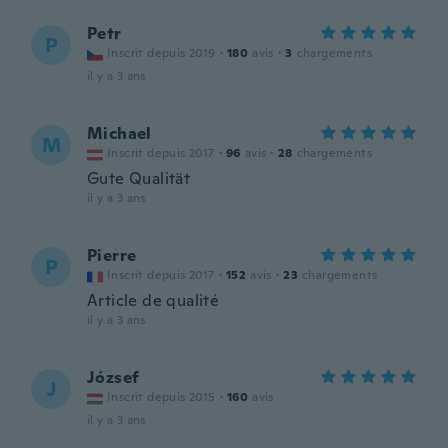
Petr
P
Inscrit depuis 2019
·
180
avis
·
3
chargements
il y a 3 ans
Michael
M
Inscrit depuis 2017
·
96
avis
·
28
chargements
Gute Qualität
il y a 3 ans
Pierre
P
Inscrit depuis 2017
·
152
avis
·
23
chargements
Article de qualité
il y a 3 ans
József
J
Inscrit depuis 2015
·
160
avis
il y a 3 ans