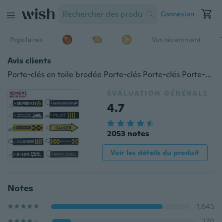
Connexion
Populaires
Vus récemment
Avis clients
Porte-clés en toile brodée Porte-clés Porte-clés Porte-clés avant le vol Porte-clés pour moto et voiture
ÉVALUATION GÉNÉRALE
4.7
2053 notes
Voir les détails du produit
Notes
1,645
270