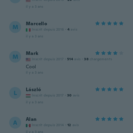
il y a 3 ans
Marcello
M
Inscrit depuis 2016
·
4
avis
il y a 3 ans
Mark
M
Inscrit depuis 2017
·
514
avis
·
38
chargements
Cool
il y a 3 ans
László
L
Inscrit depuis 2017
·
30
avis
il y a 3 ans
Alan
A
Inscrit depuis 2014
·
12
avis
il y a 3 ans