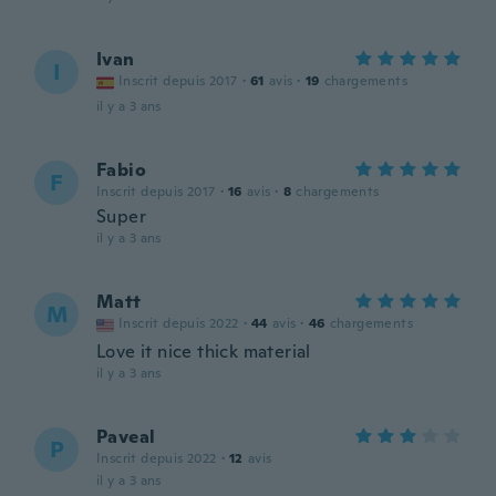
Ivan
I
Inscrit depuis 2017
·
61
avis
·
19
chargements
il y a 3 ans
Fabio
F
Inscrit depuis 2017
·
16
avis
·
8
chargements
Super
il y a 3 ans
Matt
M
Inscrit depuis 2022
·
44
avis
·
46
chargements
Love it nice thick material
il y a 3 ans
Paveal
P
Inscrit depuis 2022
·
12
avis
il y a 3 ans