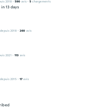
puis 2018
·
590
avis
·
5
chargements
 in 13 days
 depuis 2018
·
260
avis
puis 2021
·
113
avis
 depuis 2015
·
17
avis
ribed