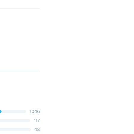
1046
117
48